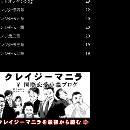
ットオノケンblog
29
ンジ外伝四章
22
ンジ外伝五章
20
ンジ外伝一章
20
ンジ第二章
20
ンジ外伝三章
19
ンジ外伝二章
19