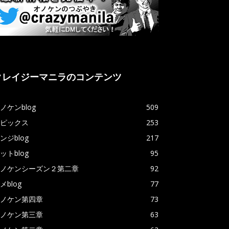
クレイジーマニラのコンテンツ
ノケンblog
509
ピックス
253
ンジblog
217
ットblog
95
ノケンシーズン２第二章
92
メblog
77
ノケン第四章
73
ノケン第三章
63