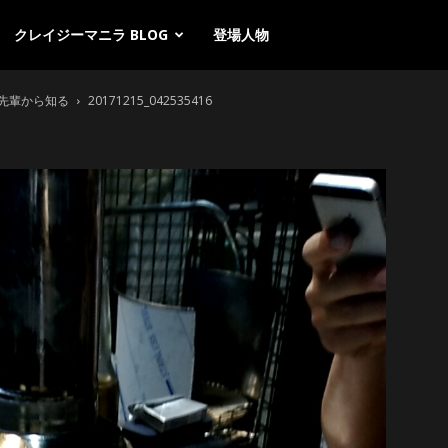
クレイジーマニラ BLOG
登場人物
先輩から知る
20171215_042535416