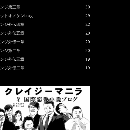
ンジ第三章
30
ットオノケンblog
29
ンジ外伝四章
22
ンジ外伝五章
20
ンジ外伝一章
20
ンジ第二章
20
ンジ外伝三章
19
ンジ外伝二章
19