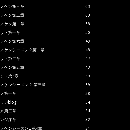
ノケン第三章
63
ノケン第二章
63
ノケン第一章
58
ット第一章
50
ノケン第六章
49
ノケンシーズン２第一章
48
ット第二章
47
ノケン第五章
43
ット第3章
39
ノケンシーズン２ 第三章
39
メ第一章
38
ッジblog
34
メ第二章
34
ンジ序章
32
ノケンシーズン2 第4章
31