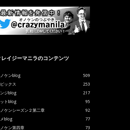
クレイジーマニラのコンテンツ
ノケンblog
509
ピックス
253
ンジblog
217
ットblog
95
ノケンシーズン２第二章
92
メblog
77
ノケン第四章
73