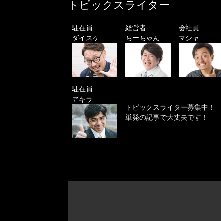
トピックスライター
駐在員
経営者
会社員
ダイスケ
ちーちゃん
マシャ
駐在員
アキラ
トピックスライター募集中！
単発の記事で大丈夫です！