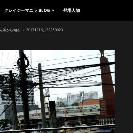
クレイジーマニラ BLOG
登場人物
先輩から知る
20171216_132250023