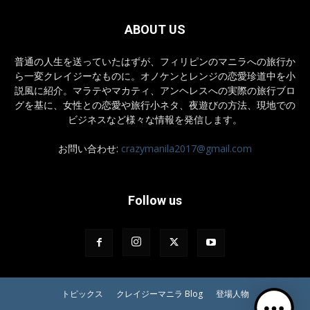
ABOUT US
普通の人生を送っていたはずが、フィリピンのマニラへの旅行か
ら一変クレイジーなものに。オノケンとレンジの恋愛珍道中を小
説風に紹介。マラテやマカティ、アンヘレスへの実際の旅行ブロ
グを基に、女性との恋愛や旅行小ネタ、夜遊びの方法、現地での
ビジネスなど様々な情報を発信します。
お問い合わせ:
crazymanila2017@gmail.com
Follow us
トピックス
クレイジーマニラ Blog
登場人物