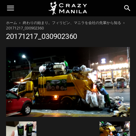
ホーム
終わりの始まり。フィリピン、マニラを会社の先輩から知る
20171217_030902360
20171217_030902360