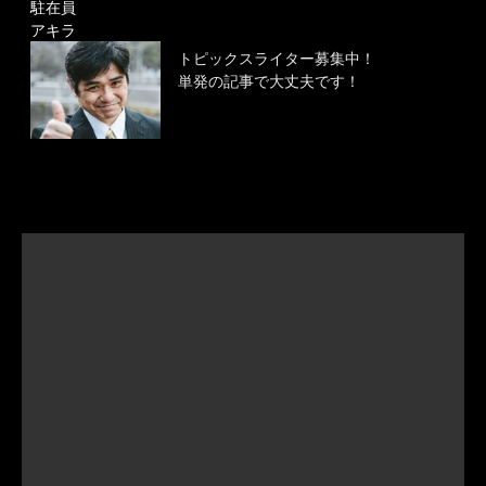
駐在員
アキラ
トピックスライター募集中！
単発の記事で大丈夫です！