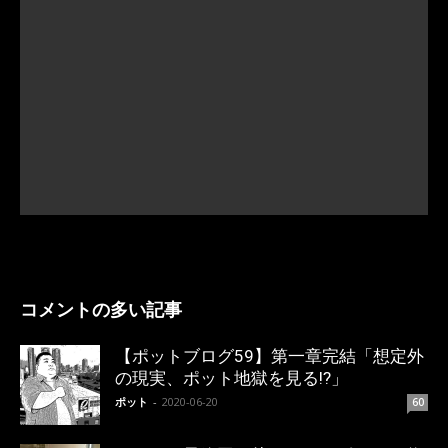
コメントの多い記事
【ポットブログ59】第一章完結「想定外
の現実、ポット地獄を見る!?」
ポット
-
2020-06-20
60