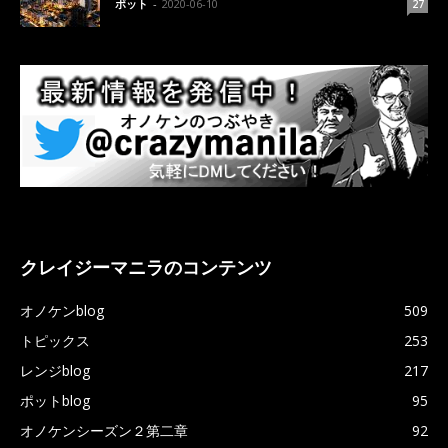
ポット
-
2020-06-10
27
クレイジーマニラのコンテンツ
オノケンblog
509
トピックス
253
レンジblog
217
ポットblog
95
オノケンシーズン２第二章
92