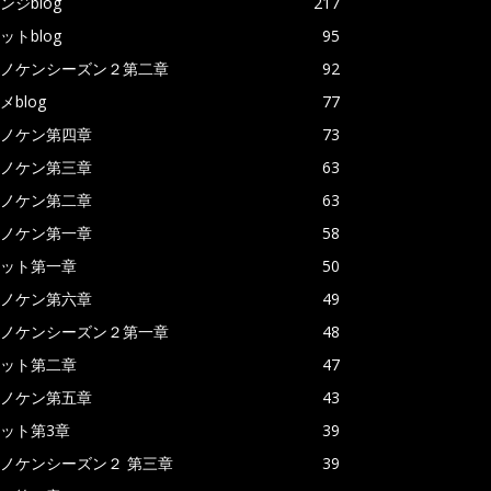
ンジblog
217
ットblog
95
ノケンシーズン２第二章
92
メblog
77
ノケン第四章
73
ノケン第三章
63
ノケン第二章
63
ノケン第一章
58
ット第一章
50
ノケン第六章
49
ノケンシーズン２第一章
48
ット第二章
47
ノケン第五章
43
ット第3章
39
ノケンシーズン２ 第三章
39