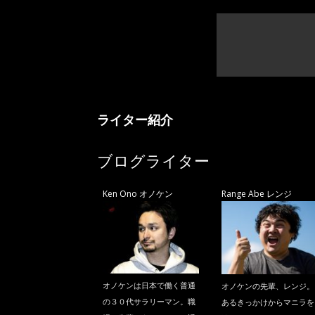
ライター紹介
ブログライター
Ken Ono オノケン
Range Abe レンジ
オノケンは日本で働く普通
オノケンの先輩、レンジ。
の３０代サラリーマン。職
あるきっかけからマニラを