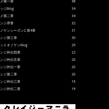
メ第一章
38
ッジblog
34
メ第二章
34
ンジ序章
32
ノケンシーズン2 第4章
31
ンジ第三章
30
ットオノケンblog
29
ンジ外伝四章
22
ンジ外伝五章
20
ンジ外伝一章
20
ンジ第二章
20
ンジ外伝三章
19
ンジ外伝二章
19