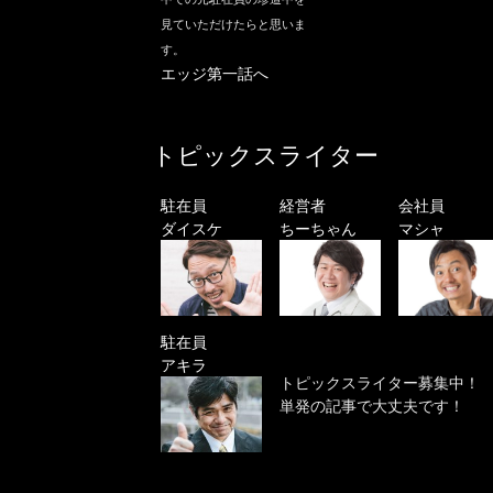
見ていただけたらと思いま
す。
エッジ第一話へ
トピックスライター
駐在員
経営者
会社員
ダイスケ
ちーちゃん
マシャ
駐在員
アキラ
トピックスライター募集中！
単発の記事で大丈夫です！