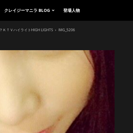
クレイジーマニラ BLOG
登場人物
ＶハイライトHIGH LIGHTS
IMG_5206