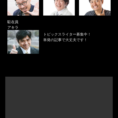
駐在員
アキラ
トピックスライター募集中！
単発の記事で大丈夫です！