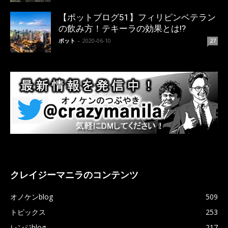
【ポットブログ51】フィリピンベテラン
の飲み方！テキーラの効果とは!?
ポット
-
2020-06-10
27
クレイジーマニラのコンテンツ
オノケンblog
509
トピックス
253
レンジblog
217