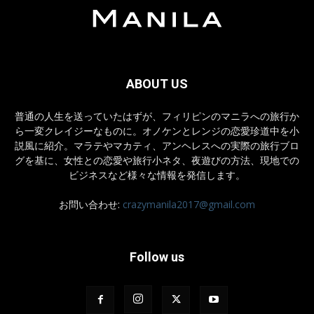
ABOUT US
普通の人生を送っていたはずが、フィリピンのマニラへの旅行か
ら一変クレイジーなものに。オノケンとレンジの恋愛珍道中を小
説風に紹介。マラテやマカティ、アンヘレスへの実際の旅行ブロ
グを基に、女性との恋愛や旅行小ネタ、夜遊びの方法、現地での
ビジネスなど様々な情報を発信します。
お問い合わせ:
crazymanila2017@gmail.com
Follow us