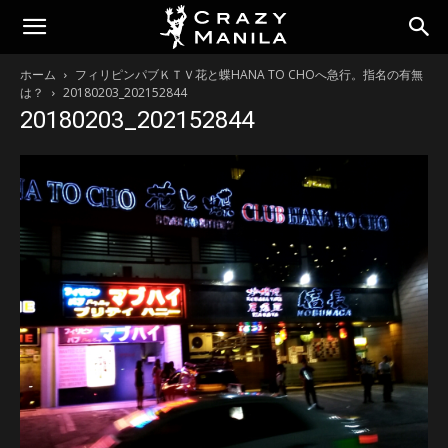
ホーム
フィリピンパブＫＴＶ花と蝶HANA TO CHOへ急行。指名の有無
は？
20180203_202152844
20180203_202152844