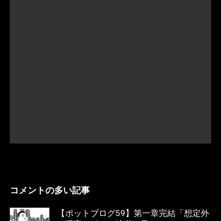
コメントの多い記事
【ポットブログ59】第一章完結「想定外