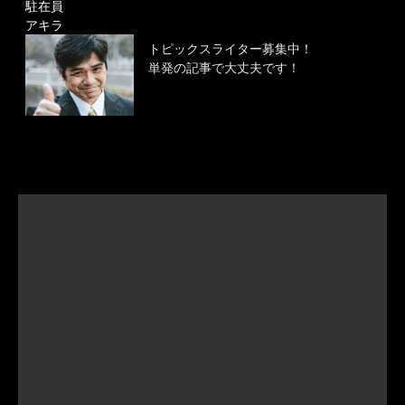
駐在員
アキラ
トピックスライター募集中！
単発の記事で大丈夫です！