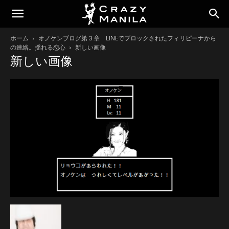
ホーム
オノケンブログ第３章 LINEでブロックされたフィリピーナから
の連絡。揺れる恋心
新しい画像
新しい画像