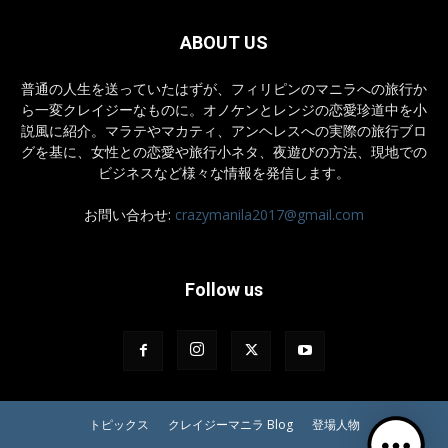
ABOUT US
普通の人生を送っていたはずが、フィリピンのマニラへの旅行か
ら一変クレイジーなものに。オノケンとレンジの恋愛珍道中を小
説風に紹介。マラテやマカティ、アンヘレスへの実際の旅行ブロ
グを基に、女性との恋愛や旅行小ネタ、夜遊びの方法、現地での
ビジネスなど様々な情報を発信します。
お問い合わせ:
crazymanila2017@gmail.com
Follow us
トピックス
クレイジーマニラ Blog
登場人物