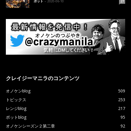
ポット
-
2020-06-10
27
クレイジーマニラのコンテンツ
オノケンblog
509
トピックス
253
レンジblog
217
ポットblog
95
オノケンシーズン２第二章
92