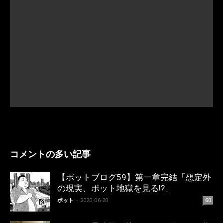
コメントの多い記事
【ポットブログ59】第一章完結「想定外
の現実、ポット地獄を見る!?」
ポット
-
2020-06-20
60