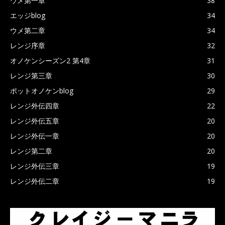
ウメ第一章
38
エッジblog
34
ウメ第二章
34
レンジ序章
32
オノケンシーズン2 第4章
31
レンジ第三章
30
ポットオノケンblog
29
レンジ外伝四章
22
レンジ外伝五章
20
レンジ外伝一章
20
レンジ第二章
20
レンジ外伝三章
19
レンジ外伝二章
19