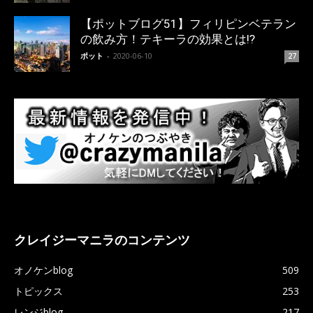
【ポットブログ51】フィリピンベテラン
の飲み方！テキーラの効果とは!?
ポット
-
2020-06-10
27
クレイジーマニラのコンテンツ
オノケンblog
509
トピックス
253
レンジblog
217