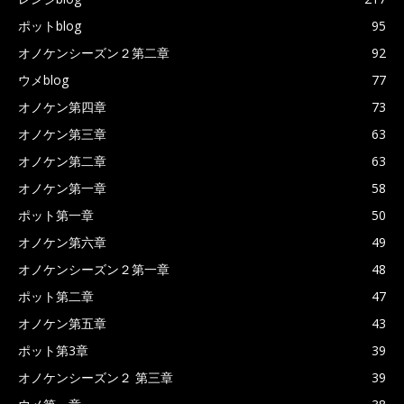
ポットblog
95
オノケンシーズン２第二章
92
ウメblog
77
オノケン第四章
73
オノケン第三章
63
オノケン第二章
63
オノケン第一章
58
ポット第一章
50
オノケン第六章
49
オノケンシーズン２第一章
48
ポット第二章
47
オノケン第五章
43
ポット第3章
39
オノケンシーズン２ 第三章
39