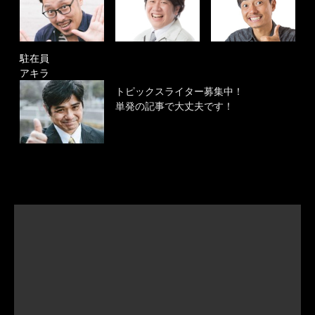
駐在員
アキラ
トピックスライター募集中！
単発の記事で大丈夫です！