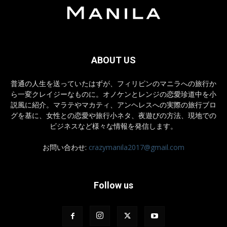
ABOUT US
普通の人生を送っていたはずが、フィリピンのマニラへの旅行か
ら一変クレイジーなものに。オノケンとレンジの恋愛珍道中を小
説風に紹介。マラテやマカティ、アンヘレスへの実際の旅行ブロ
グを基に、女性との恋愛や旅行小ネタ、夜遊びの方法、現地での
ビジネスなど様々な情報を発信します。
お問い合わせ:
crazymanila2017@gmail.com
Follow us