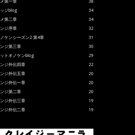
メ第一章
38
ッジblog
34
メ第二章
34
ンジ序章
32
ノケンシーズン2 第4章
31
ンジ第三章
30
ットオノケンblog
29
ンジ外伝四章
22
ンジ外伝五章
20
ンジ外伝一章
20
ンジ第二章
20
ンジ外伝三章
19
ンジ外伝二章
19