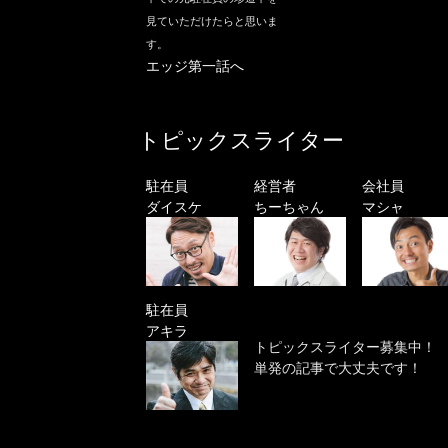
見ていただけたらと思いま
す。
エッジ第一話へ
トピックスライター
駐在員
経営者
会社員
ダイスケ
ちーちゃん
マシャ
駐在員
アキラ
トピックスライター募集中！
単発の記事で大丈夫です！