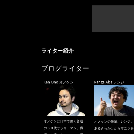
ライター紹介
ブログライター
Ken Ono オノケン
Range Abe レンジ
オノケンは日本で働く普通
オノケンの先輩、レンジ。
の３０代サラリーマン。職
あるきっかけからマニラを