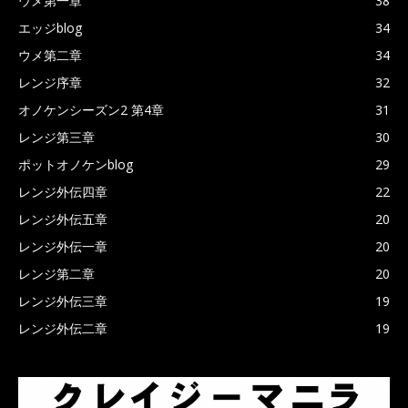
ウメ第一章
38
エッジblog
34
ウメ第二章
34
レンジ序章
32
オノケンシーズン2 第4章
31
レンジ第三章
30
ポットオノケンblog
29
レンジ外伝四章
22
レンジ外伝五章
20
レンジ外伝一章
20
レンジ第二章
20
レンジ外伝三章
19
レンジ外伝二章
19