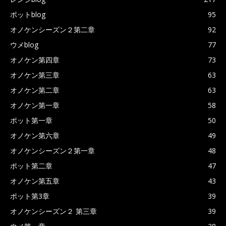
ポットblog
95
オノケンシーズン２第二章
92
ウメblog
77
オノケン第四章
73
オノケン第三章
63
オノケン第二章
63
オノケン第一章
58
ポット第一章
50
オノケン第六章
49
オノケンシーズン２第一章
48
ポット第二章
47
オノケン第五章
43
ポット第3章
39
オノケンシーズン２ 第三章
39