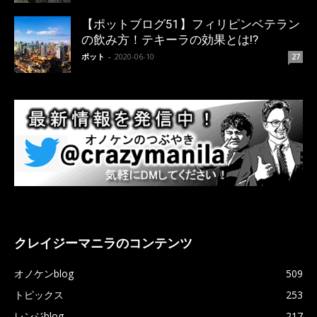
【ポットブログ51】フィリピンベテラン
の飲み方！テキーラの効果とは!?
ポット
-
2020-06-10
27
クレイジーマニラのコンテンツ
オノケンblog
509
トピックス
253
レンジblog
217