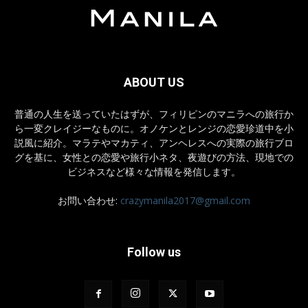
ABOUT US
普通の人生を送っていたはずが、フィリピンのマニラへの旅行か
ら一変クレイジーなものに。オノケンとレンジの恋愛珍道中を小
説風に紹介。マラテやマカティ、アンヘレスへの実際の旅行ブロ
グを基に、女性との恋愛や旅行小ネタ、夜遊びの方法、現地での
ビジネスなど様々な情報を発信します。
お問い合わせ:
crazymanila2017@gmail.com
Follow us