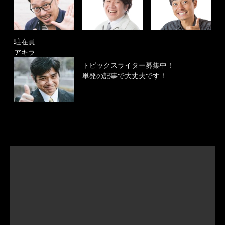
駐在員
アキラ
トピックスライター募集中！
単発の記事で大丈夫です！