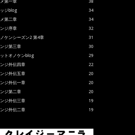
メ第一章
38
ッジblog
34
メ第二章
34
ンジ序章
32
ノケンシーズン2 第4章
31
ンジ第三章
30
ットオノケンblog
29
ンジ外伝四章
22
ンジ外伝五章
20
ンジ外伝一章
20
ンジ第二章
20
ンジ外伝三章
19
ンジ外伝二章
19