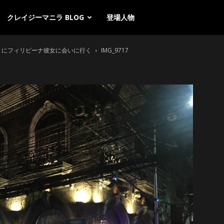
クレイジーマニラ BLOG
登場人物
オリにフィリピーナ彼女に会いに行く
IMG_9717