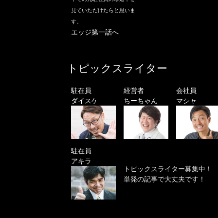
見ていただけたらと思いま
す。
エッジ第一話へ
トピックスライター
駐在員
経営者
会社員
ダイスケ
ちーちゃん
マシャ
駐在員
アキラ
トピックスライター募集中！
単発の記事で大丈夫です！