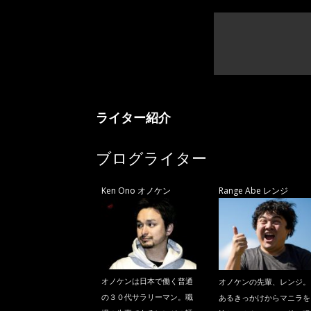
ライター紹介
ブログライター
Ken Ono オノケン
Range Abe レンジ
オノケンは日本で働く普通
オノケンの先輩、レンジ。
の３０代サラリーマン。職
あるきっかけからマニラを