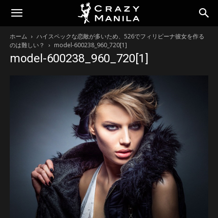
ホーム
ハイスペックな恋敵が多いため、526でフィリピーナ彼女を作る
のは難しい？
model-600238_960_720[1]
model-600238_960_720[1]