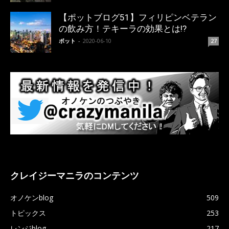
【ポットブログ51】フィリピンベテラン
の飲み方！テキーラの効果とは!?
ポット
-
2020-06-10
27
クレイジーマニラのコンテンツ
オノケンblog
509
トピックス
253
レンジblog
217