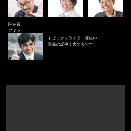
駐在員
アキラ
トピックスライター募集中！
単発の記事で大丈夫です！