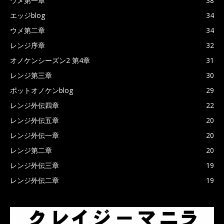
ウメ第一章
38
エッジblog
34
ウメ第二章
34
レンジ序章
32
オノケンシーズン2 第4章
31
レンジ第三章
30
ポットオノケンblog
29
レンジ外伝四章
22
レンジ外伝五章
20
レンジ外伝一章
20
レンジ第二章
20
レンジ外伝三章
19
レンジ外伝二章
19