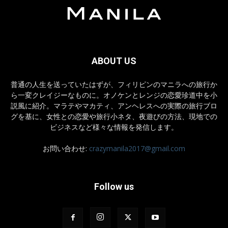
ABOUT US
普通の人生を送っていたはずが、フィリピンのマニラへの旅行か
ら一変クレイジーなものに。オノケンとレンジの恋愛珍道中を小
説風に紹介。マラテやマカティ、アンヘレスへの実際の旅行ブロ
グを基に、女性との恋愛や旅行小ネタ、夜遊びの方法、現地での
ビジネスなど様々な情報を発信します。
お問い合わせ:
crazymanila2017@gmail.com
Follow us