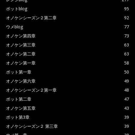
ポットblog
95
オノケンシーズン２第二章
92
ウメblog
77
オノケン第四章
73
オノケン第三章
63
オノケン第二章
63
オノケン第一章
58
ポット第一章
50
オノケン第六章
49
オノケンシーズン２第一章
48
ポット第二章
47
オノケン第五章
43
ポット第3章
39
オノケンシーズン２ 第三章
39