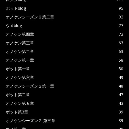
ポットblog
95
オノケンシーズン２第二章
92
ウメblog
77
オノケン第四章
73
オノケン第三章
63
オノケン第二章
63
オノケン第一章
58
ポット第一章
50
オノケン第六章
49
オノケンシーズン２第一章
48
ポット第二章
47
オノケン第五章
43
ポット第3章
39
オノケンシーズン２ 第三章
39