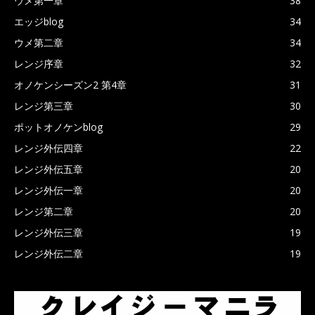
ウメ第一章
38
エッジblog
34
ウメ第二章
34
レンジ序章
32
オノケンシーズン2 第4章
31
レンジ第三章
30
ポットオノケンblog
29
レンジ外伝四章
22
レンジ外伝五章
20
レンジ外伝一章
20
レンジ第二章
20
レンジ外伝三章
19
レンジ外伝二章
19