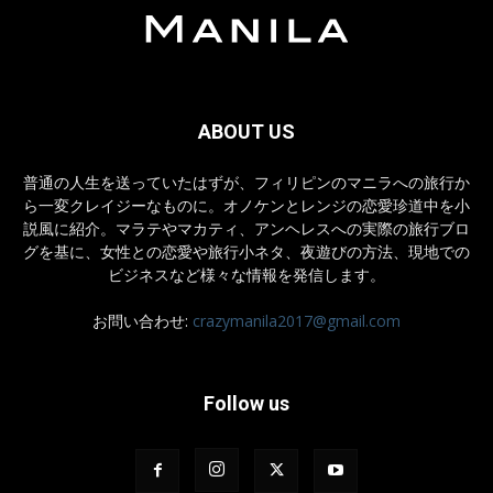
ABOUT US
普通の人生を送っていたはずが、フィリピンのマニラへの旅行か
ら一変クレイジーなものに。オノケンとレンジの恋愛珍道中を小
説風に紹介。マラテやマカティ、アンヘレスへの実際の旅行ブロ
グを基に、女性との恋愛や旅行小ネタ、夜遊びの方法、現地での
ビジネスなど様々な情報を発信します。
お問い合わせ:
crazymanila2017@gmail.com
Follow us