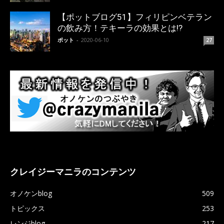
【ポットブログ51】フィリピンベテラン
の飲み方！テキーラの効果とは!?
ポット
-
2020-06-10
27
クレイジーマニラのコンテンツ
オノケンblog
509
トピックス
253
レンジblog
217