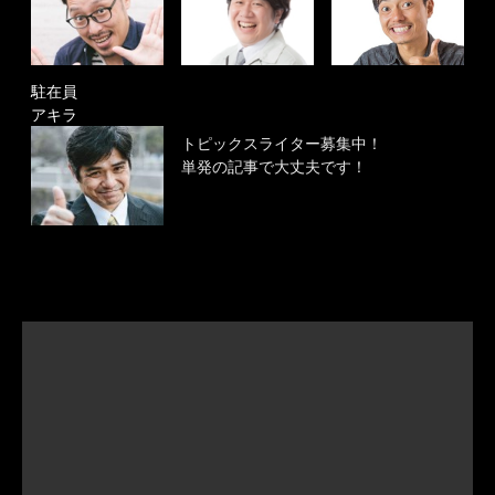
駐在員
アキラ
トピックスライター募集中！
単発の記事で大丈夫です！