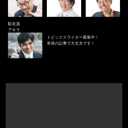
駐在員
アキラ
トピックスライター募集中！
単発の記事で大丈夫です！