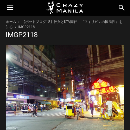
ホーム
【ポットブログ18】彼女とKTV同伴、『フィリピンの国民性』を
知る
IMGP2118
IMGP2118