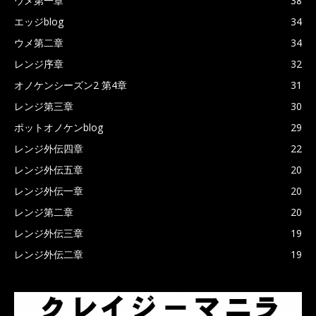
ウメ第一章
38
エッジblog
34
ウメ第二章
34
レンジ序章
32
オノケンシーズン2 第4章
31
レンジ第三章
30
ポットオノケンblog
29
レンジ外伝四章
22
レンジ外伝五章
20
レンジ外伝一章
20
レンジ第二章
20
レンジ外伝三章
19
レンジ外伝二章
19