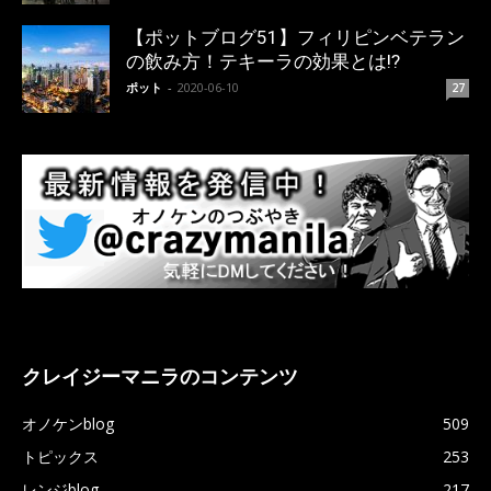
【ポットブログ51】フィリピンベテラン
の飲み方！テキーラの効果とは!?
ポット
-
2020-06-10
27
クレイジーマニラのコンテンツ
オノケンblog
509
トピックス
253
レンジblog
217