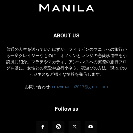
ABOUT US
普通の人生を送っていたはずが、フィリピンのマニラへの旅行か
ら一変クレイジーなものに。オノケンとレンジの恋愛珍道中を小
説風に紹介。マラテやマカティ、アンヘレスへの実際の旅行ブロ
グを基に、女性との恋愛や旅行小ネタ、夜遊びの方法、現地での
ビジネスなど様々な情報を発信します。
お問い合わせ:
crazymanila2017@gmail.com
Follow us