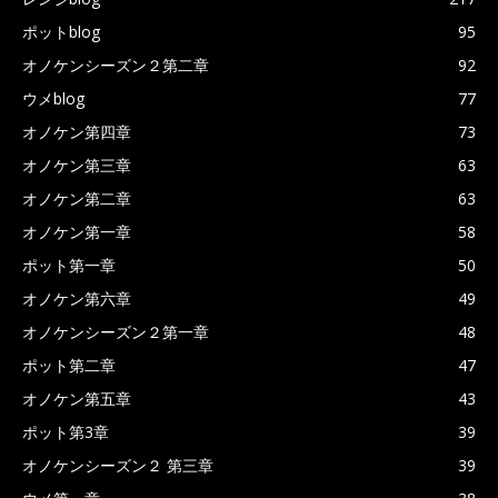
ポットblog
95
オノケンシーズン２第二章
92
ウメblog
77
オノケン第四章
73
オノケン第三章
63
オノケン第二章
63
オノケン第一章
58
ポット第一章
50
オノケン第六章
49
オノケンシーズン２第一章
48
ポット第二章
47
オノケン第五章
43
ポット第3章
39
オノケンシーズン２ 第三章
39