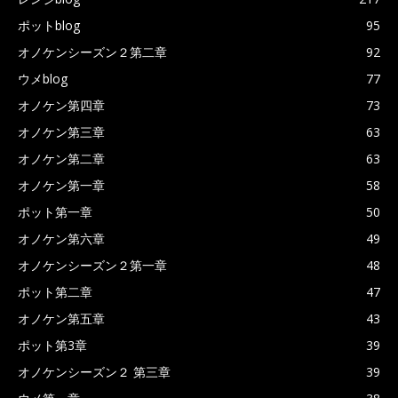
ポットblog
95
オノケンシーズン２第二章
92
ウメblog
77
オノケン第四章
73
オノケン第三章
63
オノケン第二章
63
オノケン第一章
58
ポット第一章
50
オノケン第六章
49
オノケンシーズン２第一章
48
ポット第二章
47
オノケン第五章
43
ポット第3章
39
オノケンシーズン２ 第三章
39