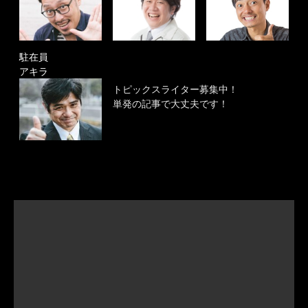
駐在員
アキラ
トピックスライター募集中！
単発の記事で大丈夫です！