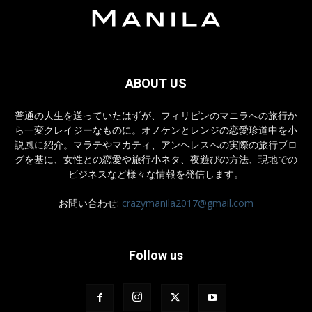
ABOUT US
普通の人生を送っていたはずが、フィリピンのマニラへの旅行か
ら一変クレイジーなものに。オノケンとレンジの恋愛珍道中を小
説風に紹介。マラテやマカティ、アンヘレスへの実際の旅行ブロ
グを基に、女性との恋愛や旅行小ネタ、夜遊びの方法、現地での
ビジネスなど様々な情報を発信します。
お問い合わせ:
crazymanila2017@gmail.com
Follow us