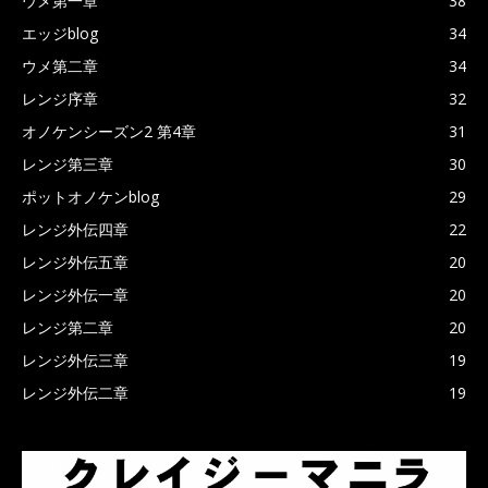
ウメ第一章
38
エッジblog
34
ウメ第二章
34
レンジ序章
32
オノケンシーズン2 第4章
31
レンジ第三章
30
ポットオノケンblog
29
レンジ外伝四章
22
レンジ外伝五章
20
レンジ外伝一章
20
レンジ第二章
20
レンジ外伝三章
19
レンジ外伝二章
19