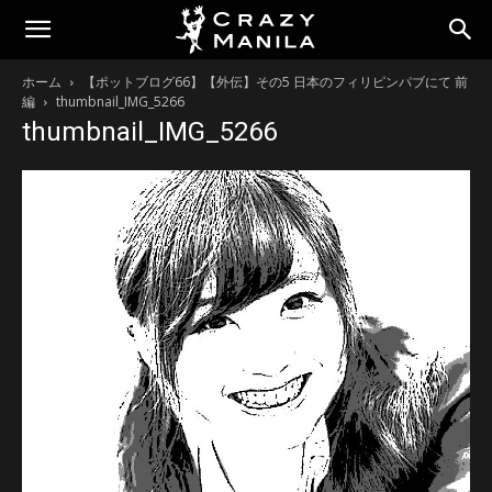
ホーム
【ポットブログ66】【外伝】その5 日本のフィリピンパブにて 前
編
thumbnail_IMG_5266
thumbnail_IMG_5266