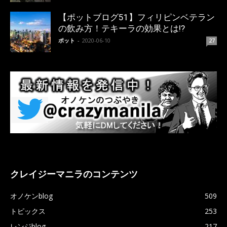
【ポットブログ51】フィリピンベテラン
の飲み方！テキーラの効果とは!?
ポット
-
2020-06-10
27
クレイジーマニラのコンテンツ
オノケンblog
509
トピックス
253
レンジblog
217