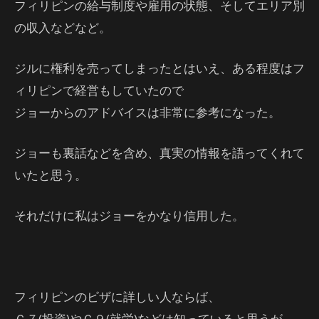
フィリピンの給与制度や雇用の状態、そしてエリア別
の収入などなど。
ジルに権利を売ってしまったとはいえ、ある程度はフ
ィリピンで経営もしていたので
ジョーからのアドバイスは非常に参考になった。
ジョーも裏話などを含め、真実の情報を語ってくれて
いたと思う。
それだけに私はジョーをかなり信用した。
フィリピンのビザに詳しい人ならば、
Ｇ７(投資)やＧ９(就労)などは知っていると思うが、