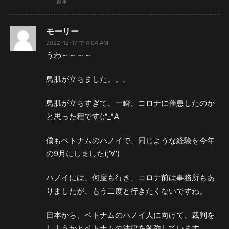
返事
モーリー
2022-12-17 で 4:04 AM
うわ～～～～
鳥肌が立ちました。。。
鳥肌が立ちすぎて、一瞬、コロナに罹患したのか
と思った程です(;^_^A
僕もベトナムのハノイで、同じような経験を今年
の9月にしました(;’∀’)
ハノイには、何度も行き、コロナ前は事務所もあ
りましたが、もう二度と行きたくないですね。
日本から、ベトナムのハノイ人に向けて、裁判を
しようかとベトナムの法律を勉強しています。