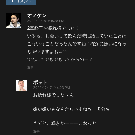
10 コメント
オノケン
2022-12-16 で 9:28 PM
2章終了お疲れ様でした！
いやぁ、お会いして飲んだ時に話していたことは
こういうことだったんですね！確かに嫌いになっ
ちゃいますよね…^^;
でも…？でもでも…？からのー？
返事
ポット
2022-12-17 で 4:03 PM
お疲れ様でした～ん
嫌い嫌いもなんたらっすねｗ 多分ｗ
さてと、続きかーーーこおっと
返事