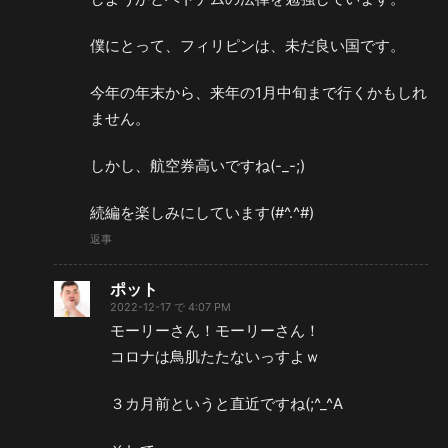
僕にとって、フィリピンは、未だ良い国です。
今年の年末から、来年の1月中旬まで行くかもしれ
ません。
しかし、航空券高いですね(-_-;)
続編を楽しみにしています(#^.^#)
返事
ポット
2022-12-17 で 4:07 PM
モーリーさん！モーリーさん！
コロナは鳥肌たたないっすよｗ
３カ月前というと直近ですね(;^_^A