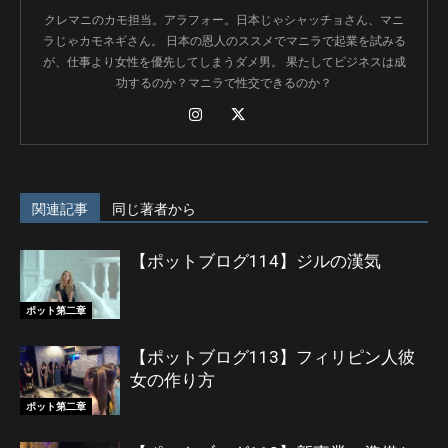
クレマニのカモ担当。アラフォー。日本じゃシャッチョさん、マニ
ラじゃカモネギさん。 日本の恩人のススメでマニラで起業を試みる
が、仕事より女性を優先してしまうダメ男。 果たしてビジネスは成
功するのか？マニラで性交できるのか？
関連記事
同じ著者から
【ポットブログ114】ジルの漢気
ポット第二章
【ポットブログ113】フィリピン人彼
女の作り方
ポット第二章