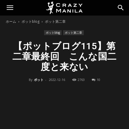
ホーム
ポットblog
ポット第二章
ポットblog
ポット第二章
【ポットブログ115】第
二章最終回 こんな国二
度と来ない
By
ポット
-
2022-12-16
2763
10