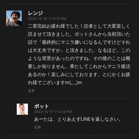
レンジ
2022-12-16 で 11:12 PM
二章完結お疲れ様でした！読者として大変楽しく
読ませて頂きました。ポットさんから当初頂いた
話で「最終的にマニラ嫌いになるんですけどそれ
は大丈夫ですか」と頂きました。なるほど。この
ような背景があったのですね。その後のことは概
要しか知りません。果たしてこれからマニラ復活
あるのか！楽しみにしております。とにかくお疲
れ様でございますm(_ _)m
返事
ポット
2022-12-17 で 4:04 PM
あーたは、とりあえずLINEを返しなさい。
返事