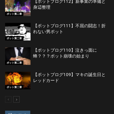
【ポットブログ112】新事業の準備と
身辺整理
ポット第二章
【ポットブログ111】不屈の闘志！折
れない男ポット
ポット第二章
【ポットブログ110】泣きっ面に
蜂？？？ポット崩壊の始まり
ポット第二章
【ポットブログ109】マキの誕生日と
レッドカード
ポット第二章