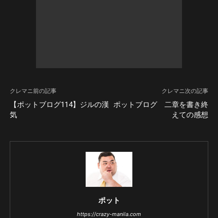
クレマニ前の記事
クレマニ次の記事
【ポットブログ114】ジルの漢
ポットブログ 二章を書き終
気
えての感想
ポット
https://crazy-manila.com