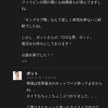
フィリピンの闇の裏にも結構彼らが潜んでますし
ね。
「キングオブ鴨」なんて楽しく表現出来ないご経
験でしたね。
しかし、ポットさんの「○○な男、ポット」
復活を心待ちにしております！
お疲れ様でした！！
返事
ポット
2022-12-18 で 8:38 PM
華僑は世界最大のネットワーク持ってますから
ね。。
タイでもちょこちょこぶつかりました。。。
三章はまたちょっと違ったテイストですので