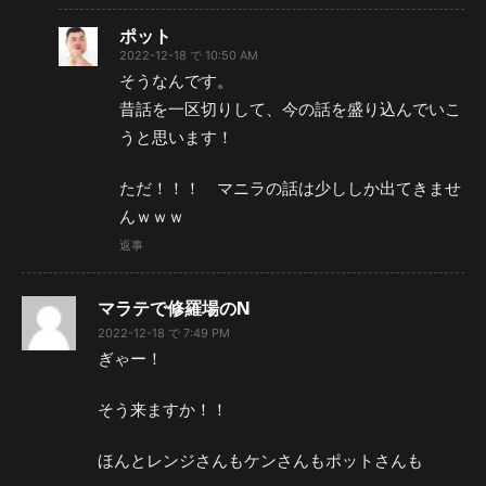
ポット
2022-12-18 で 10:50 AM
そうなんです。
昔話を一区切りして、今の話を盛り込んでいこ
うと思います！
ただ！！！ マニラの話は少ししか出てきませ
んｗｗｗ
返事
マラテで修羅場のN
2022-12-18 で 7:49 PM
ぎゃー！
そう来ますか！！
ほんとレンジさんもケンさんもポットさんも