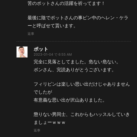
苦のポットさんの活躍を祈ってます！
最後に陰でポットさんの事ピン中のヘレン・ケラ
ーと呼ばせて貰います。
返事
ポット
2023-01-04 で 6:55 AM
完全に見落としてました。危ない危ない。
ボンさん、完読ありがとうございます。
フィリピンは楽しい思い出だけじゃありません
でしたが
有意義な思い出が沢山ありました。
懲りない男同士、これからもハッスルしていき
ましょーｗｗｗ
返事