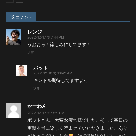
12 コメント
レンジ
2022-12-17 で 7:44 PM
うおおっ！楽しみにしてます！
返事
ポット
2022-12-18 で 10:49 AM
キンドル期待してますよっ
返事
かーわん
2022-12-17 で 9:29 PM
ポットさん、大変お疲れ様でした。そして毎日の
更新本当に楽しく読ませていただきました。あり
がとうございました
次の3章はクレマニとの