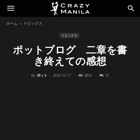
ホーム
トピックス
トピックス
ポットブログ 二章を書
き終えての感想
By
ポット
-
2022-12-17
2832
12