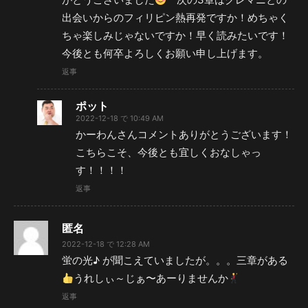
出会いからのフィリピン熱再発ですか！めちゃく
ちゃ楽しみじゃないですか！早く読みたいです！
今後とも何卒よろしくお願い申し上げます。
返事
ポット
2022-12-18 で 10:49 AM
かーわんさんコメントありがとうございます！
こちらこそ、今後とも宜しくおなしゃっ
す！！！！
返事
匿名
2022-12-18 で 12:28 AM
蛍の光♪ が聞こえていましたが。。。三章がある
うれしぃ～じぁ〜あーりませんか
返事