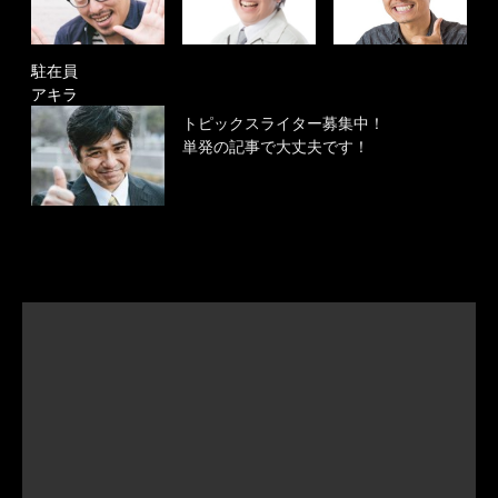
駐在員
アキラ
トピックスライター募集中！
単発の記事で大丈夫です！