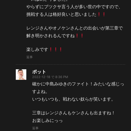
やらずにブツクサ言う人が多い世の中ですので、
挑戦する人は格好良いと思いました
レンジさんやオノケンさんとの出会いが第三章で
解き明かされるんですね
楽しみです
返事
ポット
2022-12-18 で 8:36 PM
確かに中島みゆきのファイト！みたいな感じっ
すよね。
いつもいつも、戦わない奴らが笑います。
三章はレンジさんもケンさんも出ますね！
お楽しみにっっ
返事