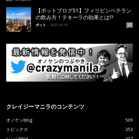
【ポットブログ51】フィリピンベテラン
の飲み方！テキーラの効果とは!?
ポット
-
2020-06-10
27
クレイジーマニラのコンテンツ
オノケンblog
509
トピックス
253
レンジblog
217