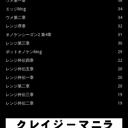
ウメ第一章
38
エッジblog
34
ウメ第二章
34
レンジ序章
32
オノケンシーズン2 第4章
31
レンジ第三章
30
ポットオノケンblog
29
レンジ外伝四章
22
レンジ外伝五章
20
レンジ外伝一章
20
レンジ第二章
20
レンジ外伝三章
19
レンジ外伝二章
19