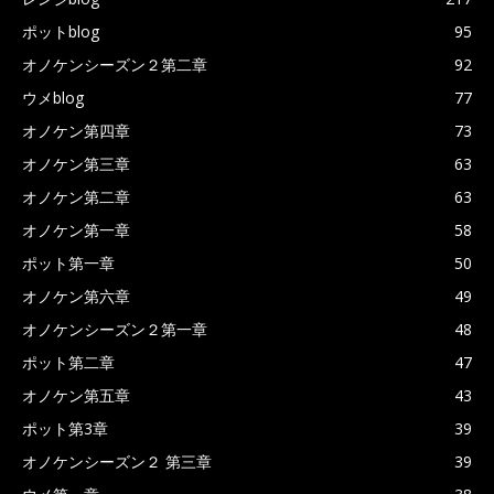
ポットblog
95
オノケンシーズン２第二章
92
ウメblog
77
オノケン第四章
73
オノケン第三章
63
オノケン第二章
63
オノケン第一章
58
ポット第一章
50
オノケン第六章
49
オノケンシーズン２第一章
48
ポット第二章
47
オノケン第五章
43
ポット第3章
39
オノケンシーズン２ 第三章
39