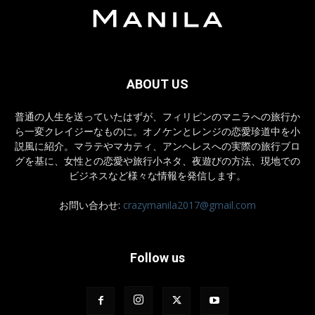
ABOUT US
普通の人生を送っていたはずが、フィリピンのマニラへの旅行か
ら一変クレイジーなものに。オノケンとレンジの恋愛珍道中を小
説風に紹介。マラテやマカティ、アンヘレスへの実際の旅行ブロ
グを基に、女性との恋愛や旅行小ネタ、夜遊びの方法、現地での
ビジネスなど様々な情報を発信します。
お問い合わせ:
crazymanila2017@gmail.com
Follow us