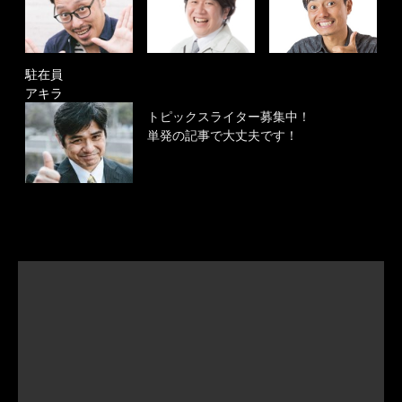
駐在員
アキラ
トピックスライター募集中！
単発の記事で大丈夫です！