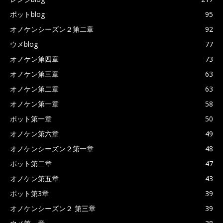
ポットblog
95
オノケンシーズン２第二章
92
ウメblog
77
オノケン第四章
73
オノケン第三章
63
オノケン第二章
63
オノケン第一章
58
ポット第一章
50
オノケン第六章
49
オノケンシーズン２第一章
48
ポット第二章
47
オノケン第五章
43
ポット第3章
39
オノケンシーズン２ 第三章
39