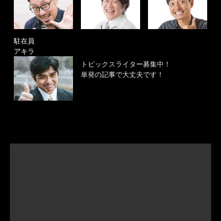
駐在員
アキラ
トピックスライター募集中！
単発の記事で大丈夫です！