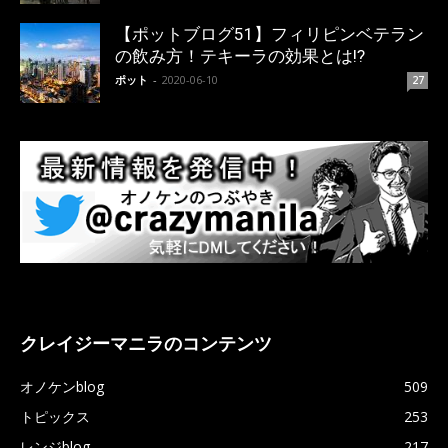
【ポットブログ51】フィリピンベテラン
の飲み方！テキーラの効果とは!?
ポット
-
2020-06-10
27
クレイジーマニラのコンテンツ
オノケンblog
509
トピックス
253
レンジblog
217