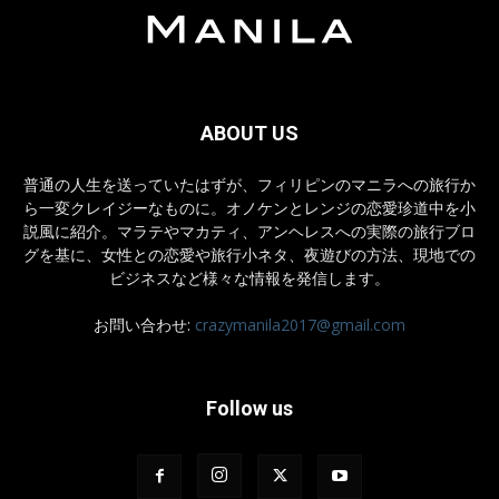
ABOUT US
普通の人生を送っていたはずが、フィリピンのマニラへの旅行か
ら一変クレイジーなものに。オノケンとレンジの恋愛珍道中を小
説風に紹介。マラテやマカティ、アンヘレスへの実際の旅行ブロ
グを基に、女性との恋愛や旅行小ネタ、夜遊びの方法、現地での
ビジネスなど様々な情報を発信します。
お問い合わせ:
crazymanila2017@gmail.com
Follow us