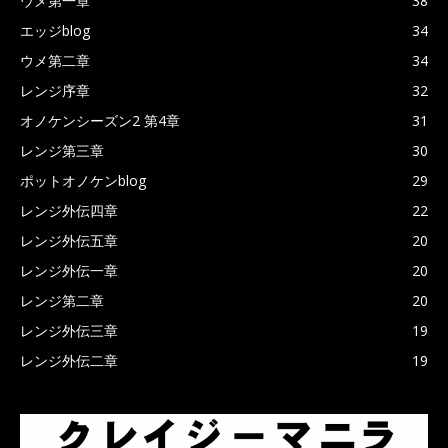
ウメ第一章
38
エッジblog
34
ウメ第二章
34
レンジ序章
32
オノケンシーズン2 第4章
31
レンジ第三章
30
ポットオノケンblog
29
レンジ外伝四章
22
レンジ外伝五章
20
レンジ外伝一章
20
レンジ第二章
20
レンジ外伝三章
19
レンジ外伝二章
19