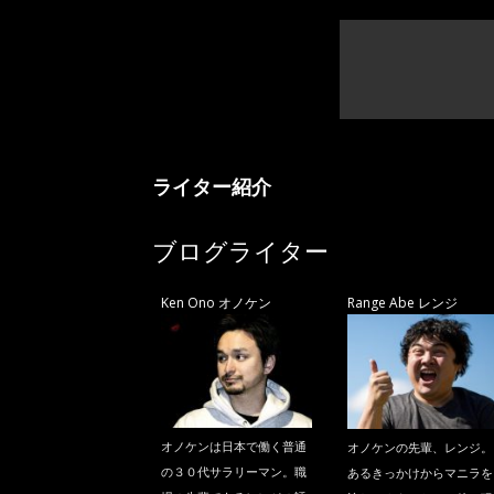
ライター紹介
ブログライター
Ken Ono オノケン
Range Abe レンジ
オノケンは日本で働く普通
オノケンの先輩、レンジ。
の３０代サラリーマン。職
あるきっかけからマニラを