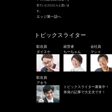
見ていただけたらと思いま
す。
エッジ第一話へ
トピックスライター
駐在員
経営者
会社員
ダイスケ
ちーちゃん
マシャ
駐在員
アキラ
トピックスライター募集中！
単発の記事で大丈夫です！