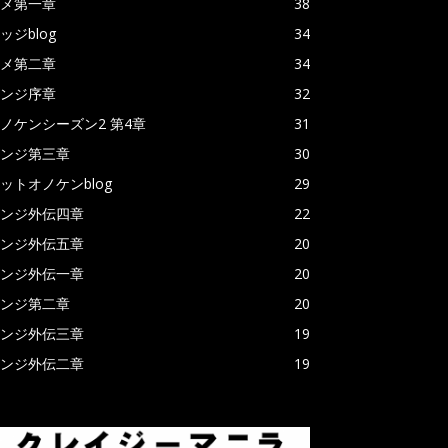
メ第一章
38
ッジblog
34
メ第二章
34
ンジ序章
32
ノケンシーズン2 第4章
31
ンジ第三章
30
ットオノケンblog
29
ンジ外伝四章
22
ンジ外伝五章
20
ンジ外伝一章
20
ンジ第二章
20
ンジ外伝三章
19
ンジ外伝二章
19