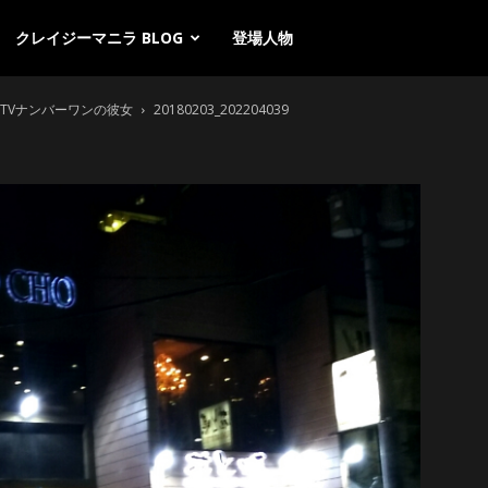
クレイジーマニラ BLOG
登場人物
KTVナンバーワンの彼女
20180203_202204039