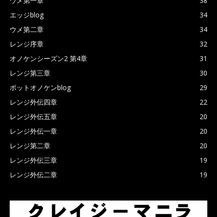
ウメ第一章
38
エッジblog
34
ウメ第二章
34
レンジ序章
32
オノケンシーズン2 第4章
31
レンジ第三章
30
ポットオノケンblog
29
レンジ外伝四章
22
レンジ外伝五章
20
レンジ外伝一章
20
レンジ第二章
20
レンジ外伝三章
19
レンジ外伝二章
19