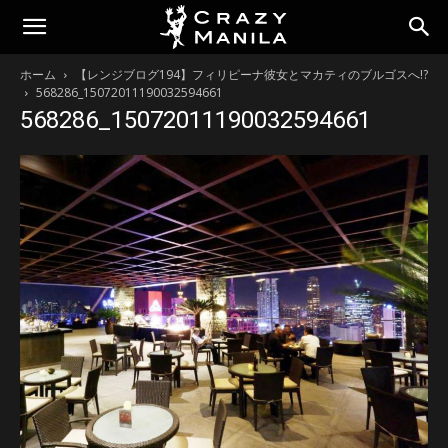
ホーム
【レンジブログ194】フィリピーナ彼女とマカティのブルゴスへ!?
568286_15072011190032594661
568286_15072011190032594661