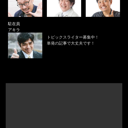
駐在員
アキラ
トピックスライター募集中！
単発の記事で大丈夫です！