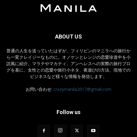
ABOUT US
普通の人生を送っていたはずが、フィリピンのマニラへの旅行か
ら一変クレイジーなものに。オノケンとレンジの恋愛珍道中を小
説風に紹介。マラテやマカティ、アンヘレスへの実際の旅行ブロ
グを基に、女性との恋愛や旅行小ネタ、夜遊びの方法、現地での
ビジネスなど様々な情報を発信します。
お問い合わせ:
crazymanila2017@gmail.com
Follow us