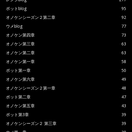
ポットblog
95
オノケンシーズン２第二章
92
ウメblog
77
オノケン第四章
73
オノケン第三章
63
オノケン第二章
63
オノケン第一章
58
ポット第一章
50
オノケン第六章
49
オノケンシーズン２第一章
48
ポット第二章
47
オノケン第五章
43
ポット第3章
39
オノケンシーズン２ 第三章
39