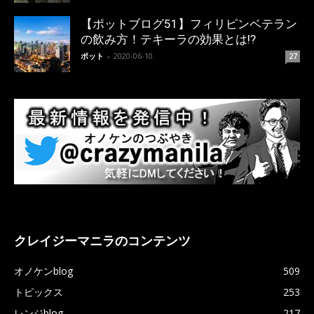
【ポットブログ51】フィリピンベテラン
の飲み方！テキーラの効果とは!?
ポット
-
2020-06-10
27
クレイジーマニラのコンテンツ
オノケンblog
509
トピックス
253
レンジblog
217