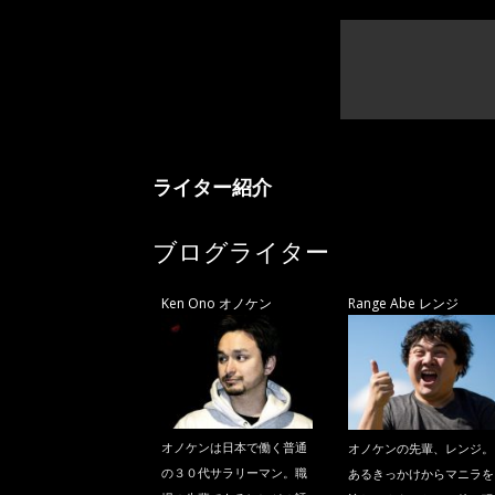
ライター紹介
ブログライター
Ken Ono オノケン
Range Abe レンジ
オノケンは日本で働く普通
オノケンの先輩、レンジ。
の３０代サラリーマン。職
あるきっかけからマニラを