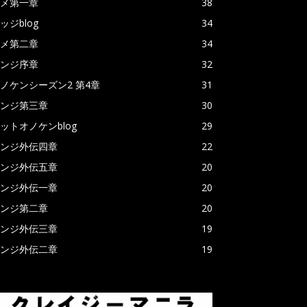
メ第一章
38
ッジblog
34
メ第二章
34
ンジ序章
32
ノケンシーズン2 第4章
31
ンジ第三章
30
ットオノケンblog
29
ンジ外伝四章
22
ンジ外伝五章
20
ンジ外伝一章
20
ンジ第二章
20
ンジ外伝三章
19
ンジ外伝二章
19