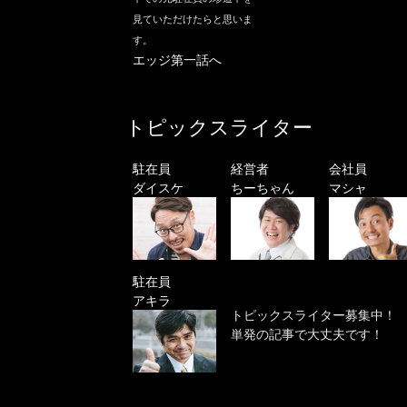
見ていただけたらと思いま
す。
エッジ第一話へ
トピックスライター
駐在員
経営者
会社員
ダイスケ
ちーちゃん
マシャ
駐在員
アキラ
トピックスライター募集中！
単発の記事で大丈夫です！