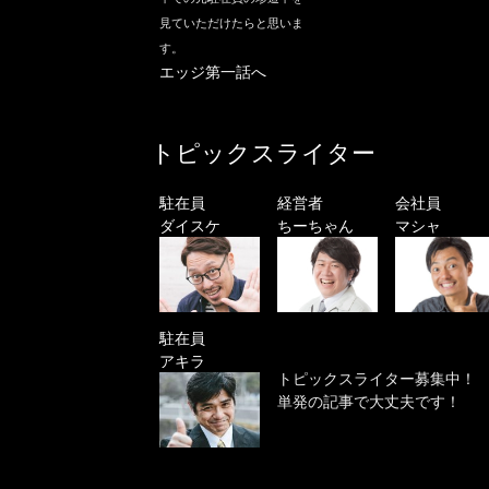
見ていただけたらと思いま
す。
エッジ第一話へ
トピックスライター
駐在員
経営者
会社員
ダイスケ
ちーちゃん
マシャ
駐在員
アキラ
トピックスライター募集中！
単発の記事で大丈夫です！