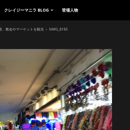
クレイジーマニラ BLOG
登場人物
に到着、教会やマーケットを観光
bIMG_8183