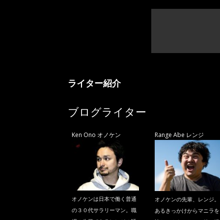
ライター紹介
ブログライター
Ken Ono オノケン
Range Abe レンジ
オノケンは日本で働く普通
オノケンの先輩、レンジ。
の３０代サラリーマン。職
あるきっかけからマニラを