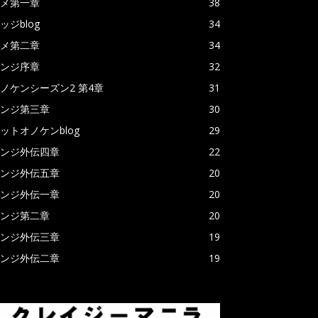
メ第一章
38
ッジblog
34
メ第二章
34
ンジ序章
32
ノケンシーズン2 第4章
31
ンジ第三章
30
ットオノケンblog
29
ンジ外伝四章
22
ンジ外伝五章
20
ンジ外伝一章
20
ンジ第二章
20
ンジ外伝三章
19
ンジ外伝二章
19