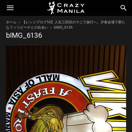
ホーム
【レンジブログ56】人生三回目のマニラ旅行へ。夕食会場で新た
なフィリピーナとの出会い
bIMG_6136
bIMG_6136