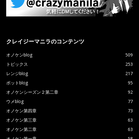
クレイジーマニラのコンテンツ
オノケンblog
509
トピックス
253
レンジblog
217
ポットblog
95
オノケンシーズン２第二章
92
ウメblog
77
オノケン第四章
73
オノケン第三章
63
オノケン第二章
63
オノケン第一章
58