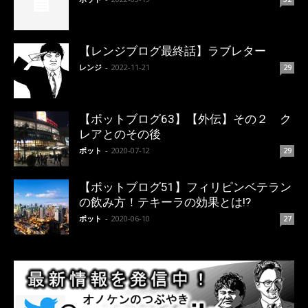
【レンジブログ最終話】ラブレター
レンジ
-
2022-11-21
29
【ポットブログ63】【外伝】その２ ク
レアとのその後
ポット
-
2020-07-12
29
【ポットブログ51】フィリピンベテラン
の飲み方！テキーラの効果とは!?
ポット
-
2020-06-10
27