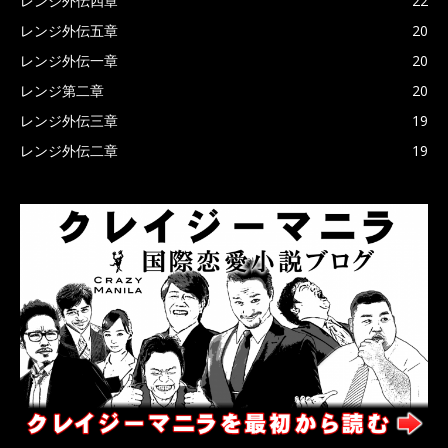
レンジ外伝四章
22
レンジ外伝五章
20
レンジ外伝一章
20
レンジ第二章
20
レンジ外伝三章
19
レンジ外伝二章
19