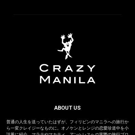
ABOUT US
普通の人生を送っていたはずが、フィリピンのマニラへの旅行か
ら一変クレイジーなものに。オノケンとレンジの恋愛珍道中を小
説風に紹介。マラテやマカティ、アンヘレスへの実際の旅行ブロ