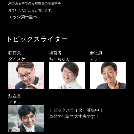
約のある中での元駐在員の珍道中を
見ていただけたらと思います。
エッジ第一話へ
トピックスライター
駐在員
経営者
会社員
ダイスケ
ちーちゃん
マシャ
駐在員
アキラ
トピックスライター募集中！
単発の記事で大丈夫です！