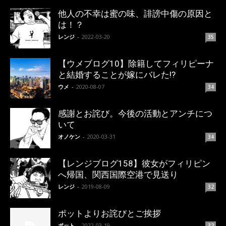
他人の不幸は蜜の味、誹謗中傷の原因と
は！？
レンジ
-
2022-03-20
35
【ウメブログ10】除籍してフィリピーナ
と結婚することが嫁にバレた!?
ウメ
-
2020-08-07
34
感謝とお詫び。今後の活動とアンチにつ
いて
オノケン
-
2020-03-31
34
【レンジブログ158】彼女がフィリピン
へ帰国、関西国際空港で見送り
レンジ
-
2019-08-09
32
ポットよりお詫びとご挨拶
ポット
-
2022-03-19
32