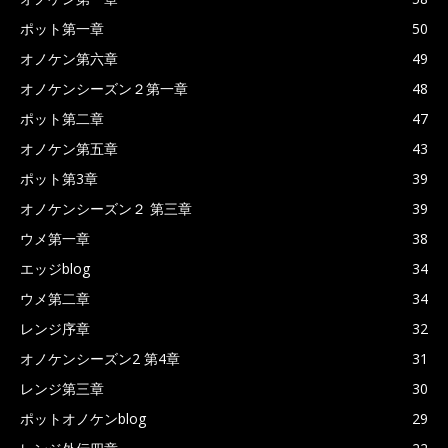
ポット第一章
50
オノケン第六章
49
オノケンシーズン２第一章
48
ポット第二章
47
オノケン第五章
43
ポット第3章
39
オノケンシーズン２ 第三章
39
ウメ第一章
38
エッジblog
34
ウメ第二章
34
レンジ序章
32
オノケンシーズン2 第4章
31
レンジ第三章
30
ポットオノケンblog
29