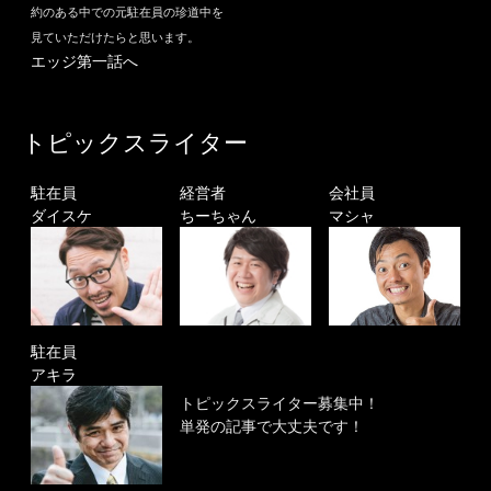
約のある中での元駐在員の珍道中を
見ていただけたらと思います。
エッジ第一話へ
トピックスライター
駐在員
経営者
会社員
ダイスケ
ちーちゃん
マシャ
駐在員
アキラ
トピックスライター募集中！
単発の記事で大丈夫です！