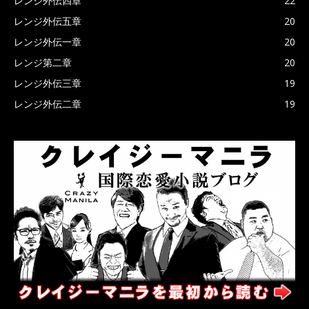
レンジ外伝四章
22
レンジ外伝五章
20
レンジ外伝一章
20
レンジ第二章
20
レンジ外伝三章
19
レンジ外伝二章
19