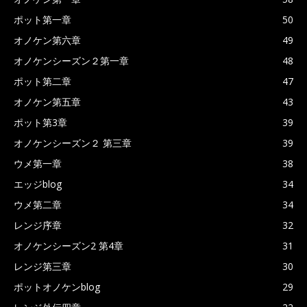
ポット第一章
50
オノケン第六章
49
オノケンシーズン２第一章
48
ポット第二章
47
オノケン第五章
43
ポット第3章
39
オノケンシーズン２ 第三章
39
ウメ第一章
38
エッジblog
34
ウメ第二章
34
レンジ序章
32
オノケンシーズン2 第4章
31
レンジ第三章
30
ポットオノケンblog
29