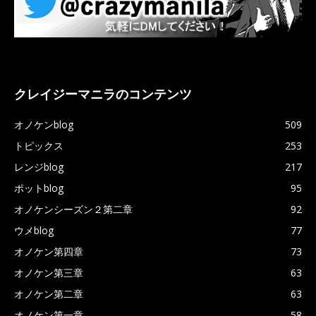
クレイジーマニラのコンテンツ
オノケンblog
509
トピックス
253
レンジblog
217
ポットblog
95
オノケンシーズン２第二章
92
ウメblog
77
オノケン第四章
73
オノケン第三章
63
オノケン第二章
63
オノケン第一章
58