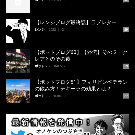
【レンジブログ最終話】ラブレター
レンジ
-
2022-11-21
29
【ポットブログ63】【外伝】その２ ク
レアとのその後
ポット
-
2020-07-12
29
【ポットブログ51】フィリピンベテラン
の飲み方！テキーラの効果とは!?
ポット
-
2020-06-10
27