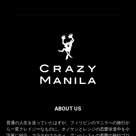
ABOUT US
普通の人生を送っていたはずが、フィリピンのマニラへの旅行か
ら一変クレイジーなものに。オノケンとレンジの恋愛珍道中を小
説風に紹介。マラテやマカティ、アンヘレスへの実際の旅行ブロ