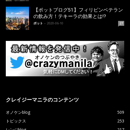
【ポットブログ51】フィリピンベテラン
の飲み方！テキーラの効果とは!?
ポット
-
2020-06-10
27
クレイジーマニラのコンテンツ
オノケンblog
509
トピックス
253
レンジblog
217