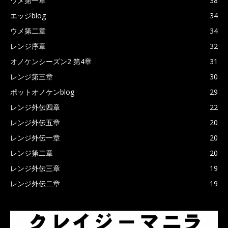
ウメ第一章
38
エッジblog
34
ウメ第二章
34
レンジ序章
32
オノケンシーズン2 第4章
31
レンジ第三章
30
ポットオノケンblog
29
レンジ外伝四章
22
レンジ外伝五章
20
レンジ外伝一章
20
レンジ第二章
20
レンジ外伝三章
19
レンジ外伝二章
19