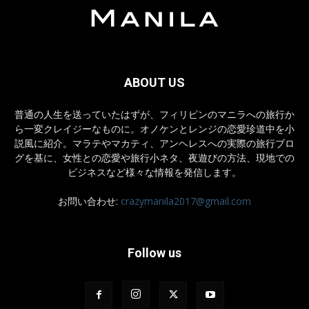
ABOUT US
普通の人生を送っていたはずが、フィリピンのマニラへの旅行か
ら一変クレイジーなものに。オノケンとレンジの恋愛珍道中を小
説風に紹介。マラテやマカティ、アンヘレスへの実際の旅行ブロ
グを基に、女性との恋愛や旅行小ネタ、夜遊びの方法、現地での
ビジネスなど様々な情報を発信します。
お問い合わせ:
crazymanila2017@gmail.com
Follow us