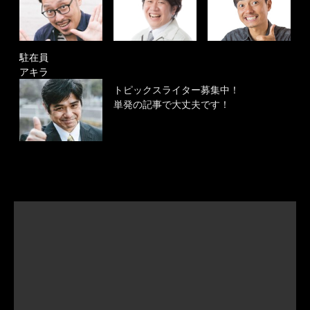
駐在員
アキラ
トピックスライター募集中！
単発の記事で大丈夫です！