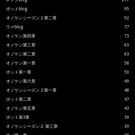
ポットblog
95
オノケンシーズン２第二章
92
ウメblog
77
オノケン第四章
73
オノケン第三章
63
オノケン第二章
63
オノケン第一章
58
ポット第一章
50
オノケン第六章
49
オノケンシーズン２第一章
48
ポット第二章
47
オノケン第五章
43
ポット第3章
39
オノケンシーズン２ 第三章
39