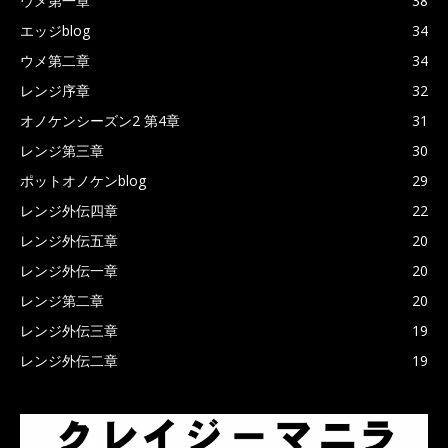
ウメ第一章
38
エッジblog
34
ウメ第二章
34
レンジ序章
32
オノケンシーズン2 第4章
31
レンジ第三章
30
ポットオノケンblog
29
レンジ外伝四章
22
レンジ外伝五章
20
レンジ外伝一章
20
レンジ第二章
20
レンジ外伝三章
19
レンジ外伝二章
19