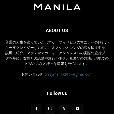
ABOUT US
普通の人生を送っていたはずが、フィリピンのマニラへの旅行か
ら一変クレイジーなものに。オノケンとレンジの恋愛珍道中を小
説風に紹介。マラテやマカティ、アンヘレスへの実際の旅行ブロ
グを基に、女性との恋愛や旅行小ネタ、夜遊びの方法、現地での
ビジネスなど様々な情報を発信します。
お問い合わせ:
crazymanila2017@gmail.com
Follow us