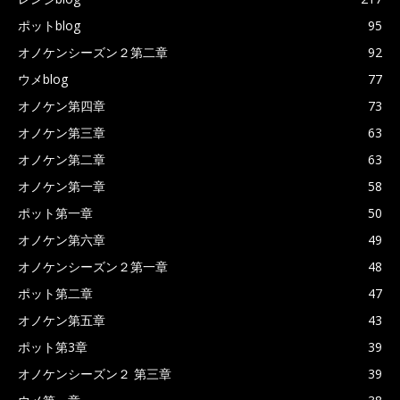
ポットblog
95
オノケンシーズン２第二章
92
ウメblog
77
オノケン第四章
73
オノケン第三章
63
オノケン第二章
63
オノケン第一章
58
ポット第一章
50
オノケン第六章
49
オノケンシーズン２第一章
48
ポット第二章
47
オノケン第五章
43
ポット第3章
39
オノケンシーズン２ 第三章
39