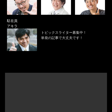
駐在員
アキラ
トピックスライター募集中！
単発の記事で大丈夫です！