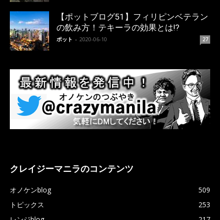
【ポットブログ51】フィリピンベテラン
の飲み方！テキーラの効果とは!?
ポット
-
2020-06-10
27
クレイジーマニラのコンテンツ
オノケンblog
509
トピックス
253
レンジblog
217