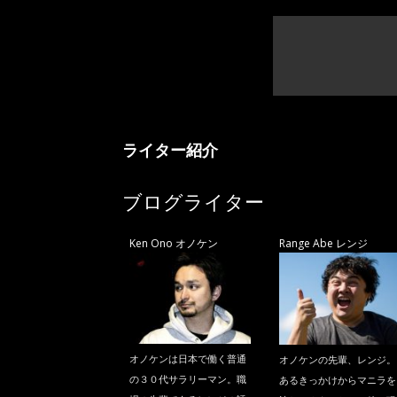
ライター紹介
ブログライター
Ken Ono オノケン
Range Abe レンジ
オノケンは日本で働く普通
オノケンの先輩、レンジ。
の３０代サラリーマン。職
あるきっかけからマニラを