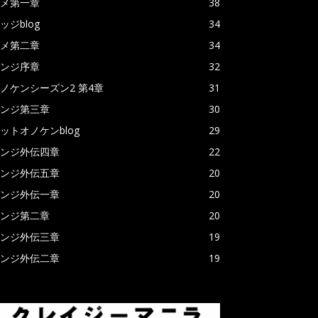
メ第一章
38
ッジblog
34
メ第二章
34
ンジ序章
32
ノケンシーズン2 第4章
31
ンジ第三章
30
ットオノケンblog
29
ンジ外伝四章
22
ンジ外伝五章
20
ンジ外伝一章
20
ンジ第二章
20
ンジ外伝三章
19
ンジ外伝二章
19