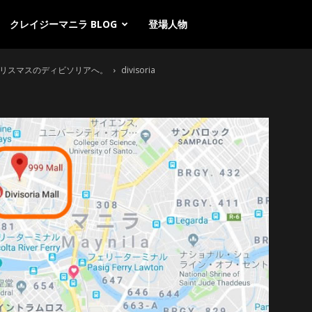
クレイジーマニラ BLOG
登場人物
クリスマスのディビソリアへ。
divisoria