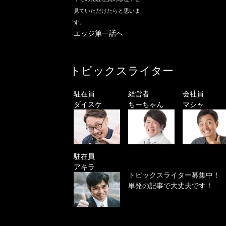
見ていただけたらと思いま
す。
エッジ第一話へ
トピックスライター
駐在員
経営者
会社員
ダイスケ
ちーちゃん
マシャ
駐在員
アキラ
トピックスライター募集中！
単発の記事で大丈夫です！