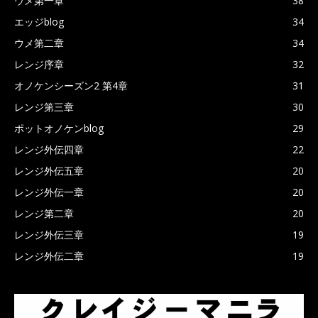
ウメ第一章
38
エッジblog
34
ウメ第二章
34
レンジ序章
32
オノケンシーズン2 第4章
31
レンジ第三章
30
ポットオノケンblog
29
レンジ外伝四章
22
レンジ外伝五章
20
レンジ外伝一章
20
レンジ第二章
20
レンジ外伝三章
19
レンジ外伝二章
19