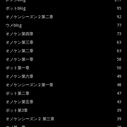
ポットblog
95
オノケンシーズン２第二章
92
ウメblog
77
オノケン第四章
73
オノケン第三章
63
オノケン第二章
63
オノケン第一章
58
ポット第一章
50
オノケン第六章
49
オノケンシーズン２第一章
48
ポット第二章
47
オノケン第五章
43
ポット第3章
39
オノケンシーズン２ 第三章
39