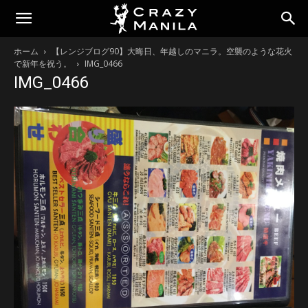
ホーム
【レンジブログ90】大晦日、年越しのマニラ。空襲のような花火
で新年を祝う。
IMG_0466
IMG_0466