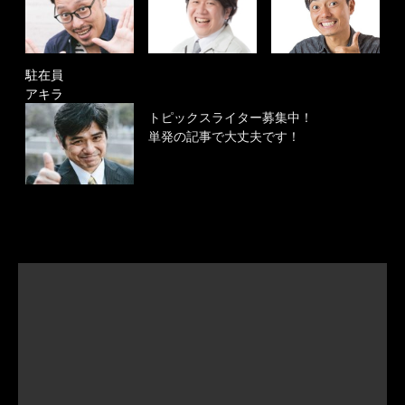
駐在員
アキラ
トピックスライター募集中！
単発の記事で大丈夫です！