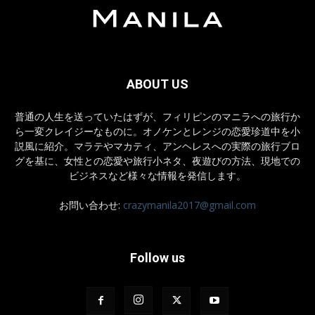
ABOUT US
普通の人生を送っていたはずが、フィリピンのマニラへの旅行か
ら一変クレイジーなものに。オノケンとレンジの恋愛珍道中を小
説風に紹介。マラテやマカティ、アンヘレスへの実際の旅行ブロ
グを基に、女性との恋愛や旅行小ネタ、夜遊びの方法、現地での
ビジネスなど様々な情報を発信します。
お問い合わせ:
crazymanila2017@gmail.com
Follow us