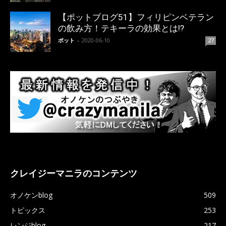
【ポットブログ51】フィリピンベテラン
の飲み方！テキーラの効果とは!?
ポット
-
2020-06-10
27
クレイジーマニラのコンテンツ
オノケンblog
509
トピックス
253
レンジblog
217