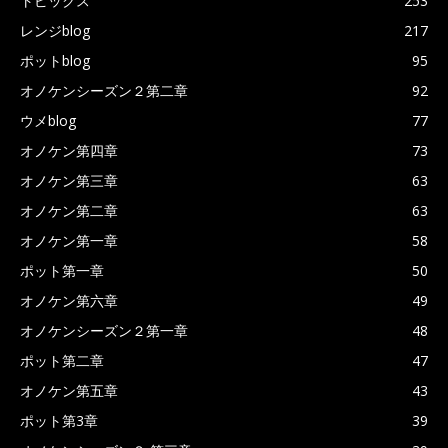
トピックス
253
レンジblog
217
ポットblog
95
オノケンシーズン２第二章
92
ウメblog
77
オノケン第四章
73
オノケン第三章
63
オノケン第二章
63
オノケン第一章
58
ポット第一章
50
オノケン第六章
49
オノケンシーズン２第一章
48
ポット第二章
47
オノケン第五章
43
ポット第3章
39