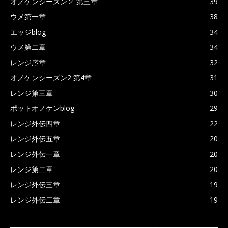
オノケンシーズン２ 第三章
39
ウメ第一章
38
エッジblog
34
ウメ第二章
34
レンジ序章
32
オノケンシーズン2 第4章
31
レンジ第三章
30
ポットオノケンblog
29
レンジ外伝四章
22
レンジ外伝五章
20
レンジ外伝一章
20
レンジ第二章
20
レンジ外伝三章
19
レンジ外伝二章
19