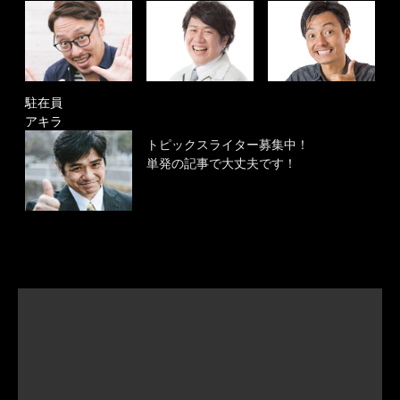
駐在員
アキラ
トピックスライター募集中！
単発の記事で大丈夫です！