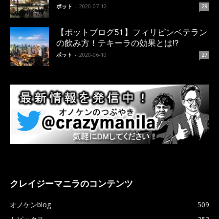
ポット
-
2020-07-12
29
【ポットブログ51】フィリピンベテラン
の飲み方！テキーラの効果とは!?
ポット
-
2020-06-10
27
クレイジーマニラのコンテンツ
オノケンblog
509