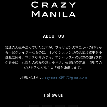
ABOUT US
普通の人生を送っていたはずが、フィリピンのマニラへの旅行か
ら一変クレイジーなものに。オノケンとレンジの恋愛珍道中を小
説風に紹介。マラテやマカティ、アンヘレスへの実際の旅行ブロ
グを基に、女性との恋愛や旅行小ネタ、夜遊びの方法、現地での
ビジネスなど様々な情報を発信します。
お問い合わせ:
crazymanila2017@gmail.com
Follow us