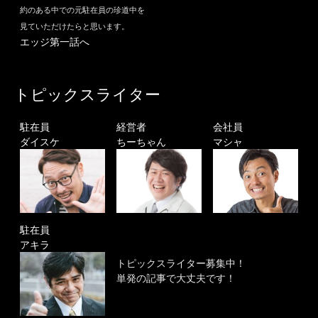
約のある中での元駐在員の珍道中を
見ていただけたらと思います。
エッジ第一話へ
トピックスライター
駐在員
経営者
会社員
ダイスケ
ちーちゃん
マシャ
駐在員
アキラ
トピックスライター募集中！
単発の記事で大丈夫です！