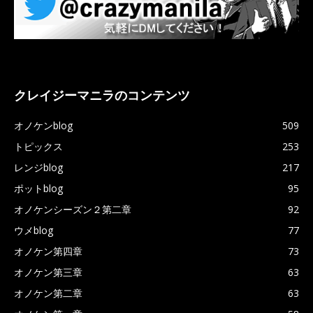
クレイジーマニラのコンテンツ
オノケンblog
509
トピックス
253
レンジblog
217
ポットblog
95
オノケンシーズン２第二章
92
ウメblog
77
オノケン第四章
73
オノケン第三章
63
オノケン第二章
63