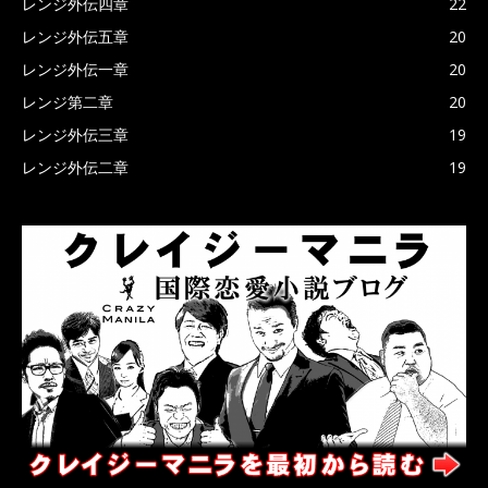
レンジ外伝四章
22
レンジ外伝五章
20
レンジ外伝一章
20
レンジ第二章
20
レンジ外伝三章
19
レンジ外伝二章
19