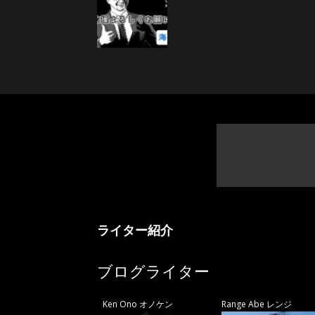
ニ
ラ
ライター紹介
ブログライター
Ken Ono オノケン
Range Abe レンジ