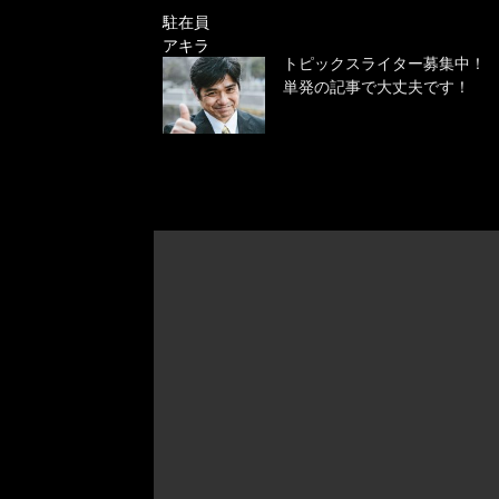
駐在員
アキラ
トピックスライター募集中！
単発の記事で大丈夫です！