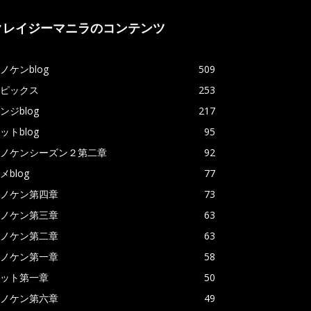
クレイジーマニラのコンテンツ
ノケンblog
509
ピックス
253
ンジblog
217
ットblog
95
ノケンシーズン２第二章
92
メblog
77
ノケン第四章
73
ノケン第三章
63
ノケン第二章
63
ノケン第一章
58
ット第一章
50
ノケン第六章
49