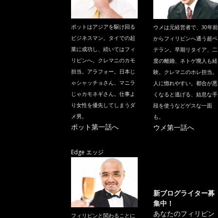
ポットはアジアを駆け回る
ウメは元経営者で、30年前
ビジネスマン。タイでの起
からフィリピンへ通う超ベ
業に成功し、続いてはフィ
テラン。早期リタイア、二
リピンへ。クレマニのカモ
度の離婚、ネトゲ廃人も経
担当。アラフォー。日本じ
験。クレマニのホレ担当。
ゃシャッチョさん、マニラ
人に惚れやすい。都合が悪
じゃカモネギさん。仕事よ
くなると逃げる、姑息な手
り女性を優先してしまうダ
段を使うなどゲスな一面
メ男。
も。
ポット第一話へ
ウメ第一話へ
Edge エッジ
新ブログライター募
集中！
あなたのフィリピン
フィリピンと関わることに