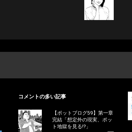
コメントの多い記事
【ポットブログ59】第一章
完結「想定外の現実、ポッ
ト地獄を見る!?」