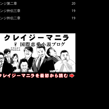
ンジ第二章
20
ンジ外伝三章
19
ンジ外伝二章
19