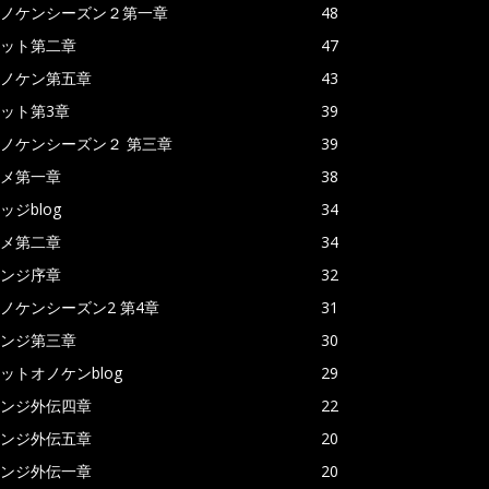
ノケンシーズン２第一章
48
ット第二章
47
ノケン第五章
43
ット第3章
39
ノケンシーズン２ 第三章
39
メ第一章
38
ッジblog
34
メ第二章
34
ンジ序章
32
ノケンシーズン2 第4章
31
ンジ第三章
30
ットオノケンblog
29
ンジ外伝四章
22
ンジ外伝五章
20
ンジ外伝一章
20