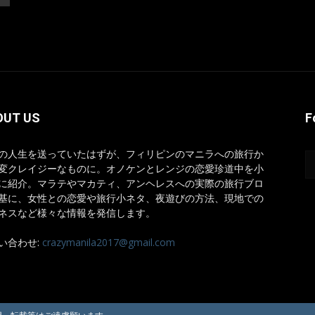
OUT US
F
の人生を送っていたはずが、フィリピンのマニラへの旅行か
変クレイジーなものに。オノケンとレンジの恋愛珍道中を小
に紹介。マラテやマカティ、アンヘレスへの実際の旅行ブロ
基に、女性との恋愛や旅行小ネタ、夜遊びの方法、現地での
ネスなど様々な情報を発信します。
い合わせ:
crazymanila2017@gmail.com