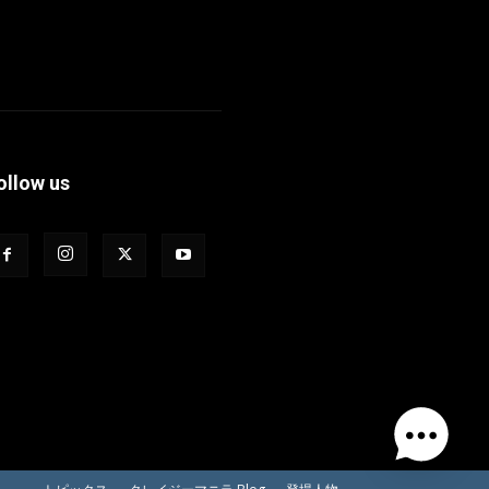
ollow us