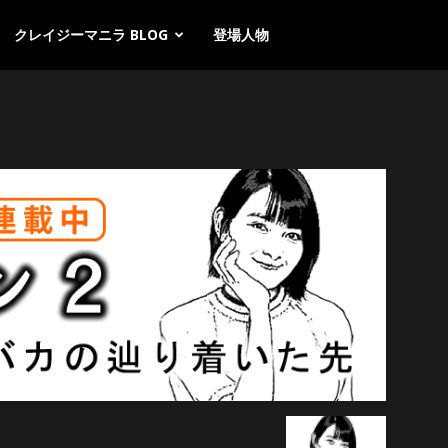
クレイジーマニラ BLOG
登場人物