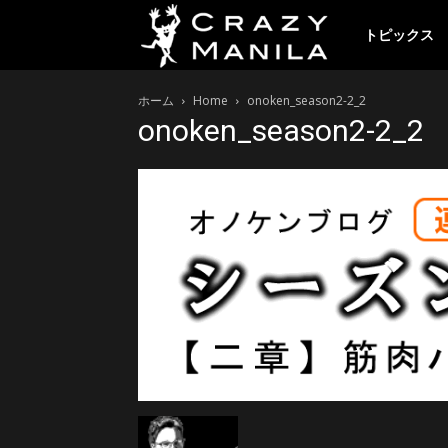
ク
トピックス
ホーム
Home
onoken_season2-2_2
レ
onoken_season2-2_2
イ
ジ
ー
マ