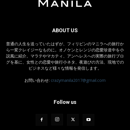
ABOUT US
普通の人生を送っていたはずが、フィリピンのマニラへの旅行か
ら一変クレイジーなものに。オノケンとレンジの恋愛珍道中を小
説風に紹介。マラテやマカティ、アンヘレスへの実際の旅行ブロ
グを基に、女性との恋愛や旅行小ネタ、夜遊びの方法、現地での
ビジネスなど様々な情報を発信します。
お問い合わせ:
crazymanila2017@gmail.com
Follow us