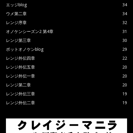
エッジblog
34
ウメ第二章
34
レンジ序章
32
オノケンシーズン2 第4章
31
レンジ第三章
30
ポットオノケンblog
29
レンジ外伝四章
22
レンジ外伝五章
20
レンジ外伝一章
20
レンジ第二章
20
レンジ外伝三章
19
レンジ外伝二章
19