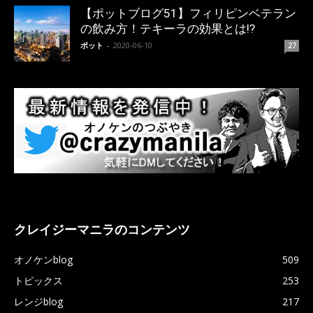
【ポットブログ51】フィリピンベテラン
の飲み方！テキーラの効果とは!?
ポット
-
2020-06-10
27
クレイジーマニラのコンテンツ
オノケンblog
509
トピックス
253
レンジblog
217