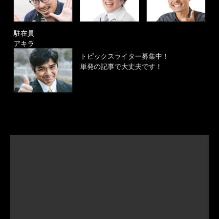
駐在員
アキラ
トピックスライター募集中！
単発の記事で大丈夫です！