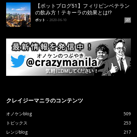
【ポットブログ51】フィリピンベテラン
の飲み方！テキーラの効果とは!?
ポット
-
2020-06-10
27
クレイジーマニラのコンテンツ
オノケンblog
509
トピックス
253
レンジblog
217