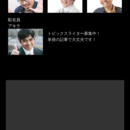
駐在員
アキラ
トピックスライター募集中！
単発の記事で大丈夫です！