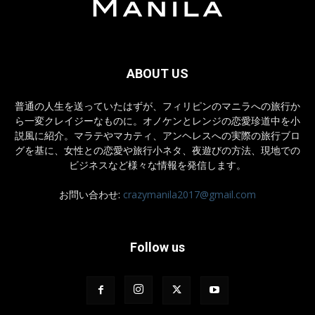
ABOUT US
普通の人生を送っていたはずが、フィリピンのマニラへの旅行か
ら一変クレイジーなものに。オノケンとレンジの恋愛珍道中を小
説風に紹介。マラテやマカティ、アンヘレスへの実際の旅行ブロ
グを基に、女性との恋愛や旅行小ネタ、夜遊びの方法、現地での
ビジネスなど様々な情報を発信します。
お問い合わせ:
crazymanila2017@gmail.com
Follow us