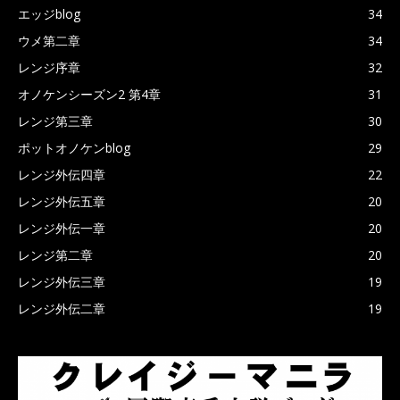
エッジblog
34
ウメ第二章
34
レンジ序章
32
オノケンシーズン2 第4章
31
レンジ第三章
30
ポットオノケンblog
29
レンジ外伝四章
22
レンジ外伝五章
20
レンジ外伝一章
20
レンジ第二章
20
レンジ外伝三章
19
レンジ外伝二章
19