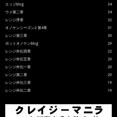
エッジblog
34
ウメ第二章
34
レンジ序章
32
オノケンシーズン2 第4章
31
レンジ第三章
30
ポットオノケンblog
29
レンジ外伝四章
22
レンジ外伝五章
20
レンジ外伝一章
20
レンジ第二章
20
レンジ外伝三章
19
レンジ外伝二章
19