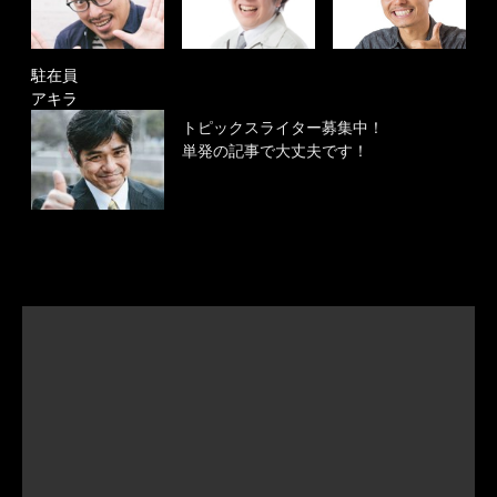
駐在員
アキラ
トピックスライター募集中！
単発の記事で大丈夫です！