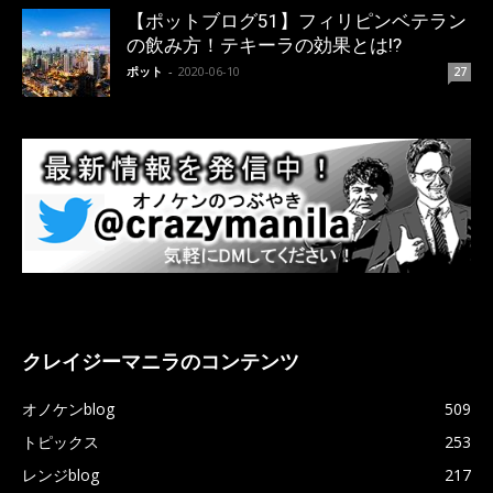
【ポットブログ51】フィリピンベテラン
の飲み方！テキーラの効果とは!?
ポット
-
2020-06-10
27
クレイジーマニラのコンテンツ
オノケンblog
509
トピックス
253
レンジblog
217