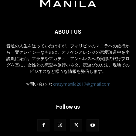
ABOUT US
普通の人生を送っていたはずが、フィリピンのマニラへの旅行か
ら一変クレイジーなものに。オノケンとレンジの恋愛珍道中を小
説風に紹介。マラテやマカティ、アンヘレスへの実際の旅行ブロ
グを基に、女性との恋愛や旅行小ネタ、夜遊びの方法、現地での
ビジネスなど様々な情報を発信します。
お問い合わせ:
crazymanila2017@gmail.com
Follow us