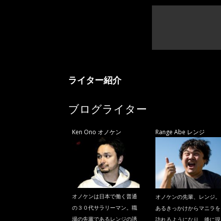
ライター紹介
ブログライター
Ken Ono オノケン
Range Abe レンジ
オノケンは日本で働く普通
オノケンの先輩、レンジ。
の３０代サラリーマン。職
あるきっかけからマニラを
場の先輩であるレンジの誘
訪れるようになり、後に現