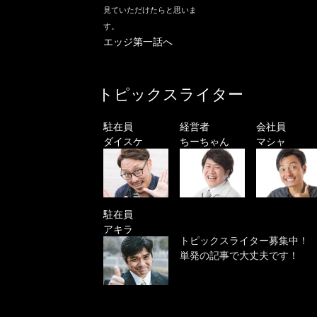
見ていただけたらと思いま
す。
エッジ第一話へ
トピックスライター
駐在員
経営者
会社員
ダイスケ
ちーちゃん
マシャ
駐在員
アキラ
トピックスライター募集中！
単発の記事で大丈夫です！