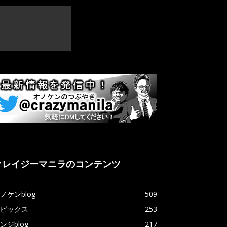
クレイジーマニラのコンテンツ
ノケンblog
509
ピックス
253
ンジblog
217