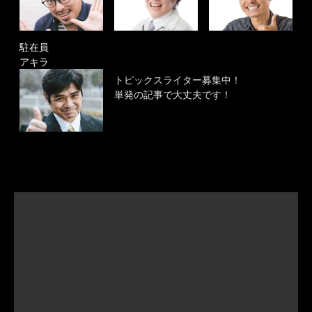
駐在員
アキラ
トピックスライター募集中！
単発の記事で大丈夫です！