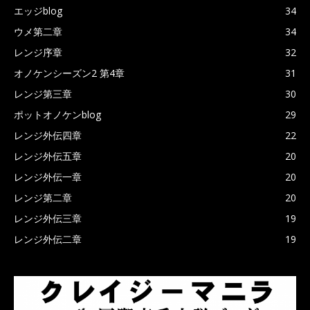
エッジblog
34
ウメ第二章
34
レンジ序章
32
オノケンシーズン2 第4章
31
レンジ第三章
30
ポットオノケンblog
29
レンジ外伝四章
22
レンジ外伝五章
20
レンジ外伝一章
20
レンジ第二章
20
レンジ外伝三章
19
レンジ外伝二章
19