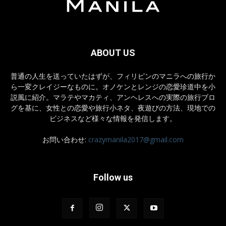
ABOUT US
普通の人生を送っていたはずが、フィリピンのマニラへの旅行か
ら一変クレイジーなものに。オノケンとレンジの恋愛珍道中を小
説風に紹介。マラテやマカティ、アンヘレスへの実際の旅行ブロ
グを基に、女性との恋愛や旅行小ネタ、夜遊びの方法、現地での
ビジネスなど様々な情報を発信します。
お問い合わせ:
crazymanila2017@gmail.com
Follow us