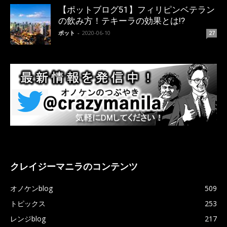
【ポットブログ51】フィリピンベテラン
の飲み方！テキーラの効果とは!?
ポット
-
2020-06-10
27
クレイジーマニラのコンテンツ
オノケンblog
509
トピックス
253
レンジblog
217