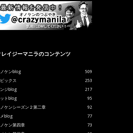
クレイジーマニラのコンテンツ
ノケンblog
509
ピックス
253
ンジblog
217
ットblog
95
ノケンシーズン２第二章
92
メblog
77
ノケン第四章
73