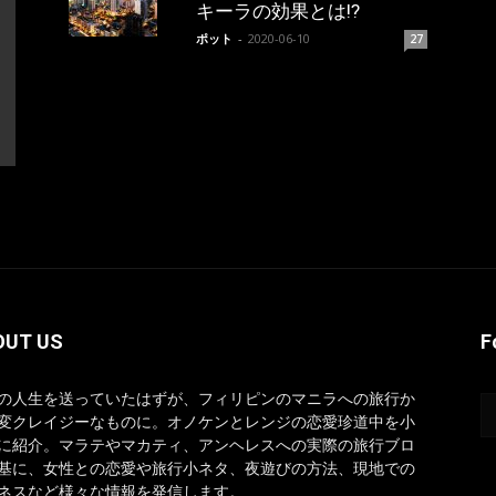
キーラの効果とは!?
ポット
-
2020-06-10
27
OUT US
F
の人生を送っていたはずが、フィリピンのマニラへの旅行か
変クレイジーなものに。オノケンとレンジの恋愛珍道中を小
に紹介。マラテやマカティ、アンヘレスへの実際の旅行ブロ
基に、女性との恋愛や旅行小ネタ、夜遊びの方法、現地での
ネスなど様々な情報を発信します。