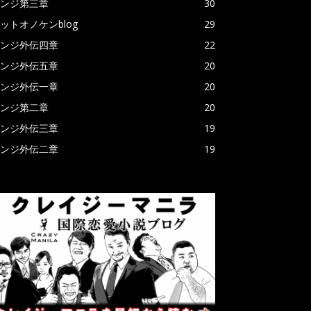
ンジ第三章
30
ットオノケンblog
29
ンジ外伝四章
22
ンジ外伝五章
20
ンジ外伝一章
20
ンジ第二章
20
ンジ外伝三章
19
ンジ外伝二章
19