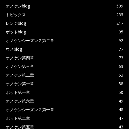
オノケンblog
509
トピックス
253
レンジblog
217
ポットblog
95
オノケンシーズン２第二章
92
ウメblog
77
オノケン第四章
73
オノケン第三章
63
オノケン第二章
63
オノケン第一章
58
ポット第一章
50
オノケン第六章
49
オノケンシーズン２第一章
48
ポット第二章
47
オノケン第五章
43