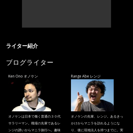
ライター紹介
ブログライター
Ken Ono オノケン
Range Abe レンジ
オノケンは日本で働く普通の３０代
オノケンの先輩、レンジ。あるきっ
サラリーマン。職場の先輩であるレ
かけからマニラを訪れるようにな
ンジの誘いからマニラ旅行へ。趣味
り、後に現地法人を持つまでに。実