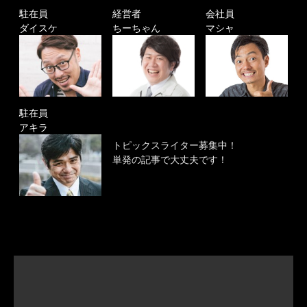
駐在員
経営者
会社員
ダイスケ
ちーちゃん
マシャ
駐在員
アキラ
トピックスライター募集中！
単発の記事で大丈夫です！