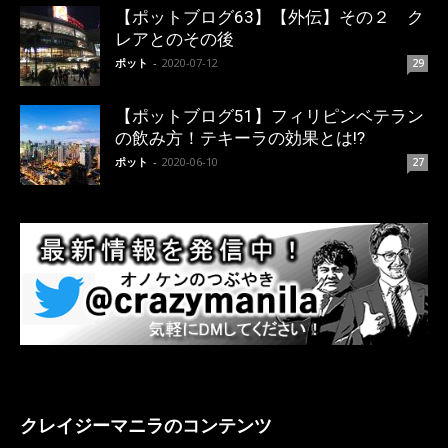
【ポットブログ63】【外伝】その２ ク
レアとのその後
ポット
-
2020-07-12
29
【ポットブログ51】フィリピンベテラン
の飲み方！テキーラの効果とは!?
ポット
-
2020-06-10
27
クレイジーマニラのコンテンツ