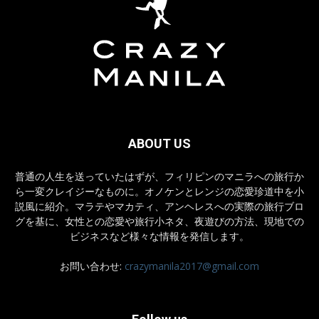
ABOUT US
普通の人生を送っていたはずが、フィリピンのマニラへの旅行か
ら一変クレイジーなものに。オノケンとレンジの恋愛珍道中を小
説風に紹介。マラテやマカティ、アンヘレスへの実際の旅行ブロ
グを基に、女性との恋愛や旅行小ネタ、夜遊びの方法、現地での
ビジネスなど様々な情報を発信します。
お問い合わせ:
crazymanila2017@gmail.com