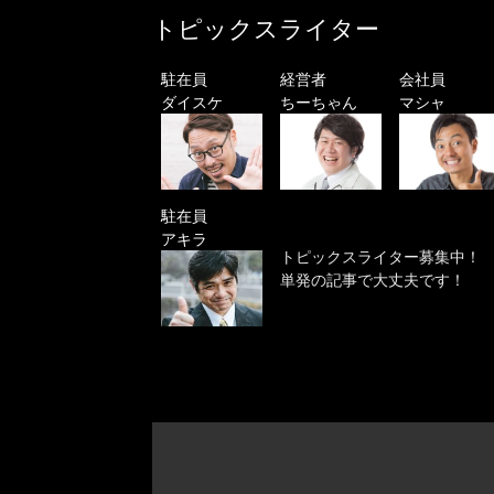
トピックスライター
駐在員
経営者
会社員
ダイスケ
ちーちゃん
マシャ
駐在員
アキラ
トピックスライター募集中！
単発の記事で大丈夫です！