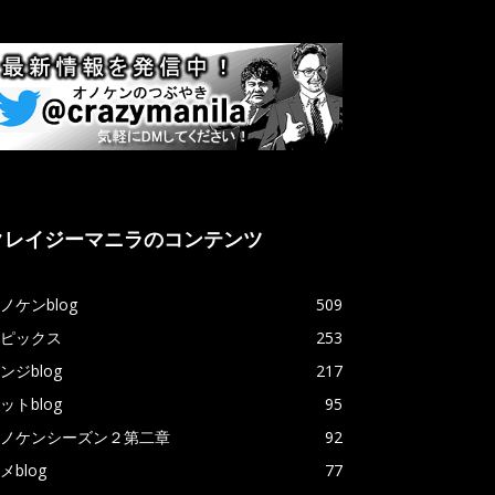
クレイジーマニラのコンテンツ
ノケンblog
509
ピックス
253
ンジblog
217
ットblog
95
ノケンシーズン２第二章
92
メblog
77