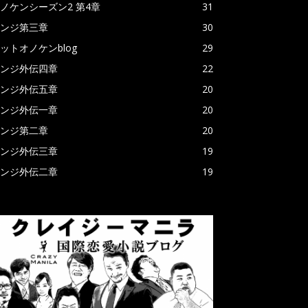
ノケンシーズン2 第4章
31
ンジ第三章
30
ットオノケンblog
29
ンジ外伝四章
22
ンジ外伝五章
20
ンジ外伝一章
20
ンジ第二章
20
ンジ外伝三章
19
ンジ外伝二章
19