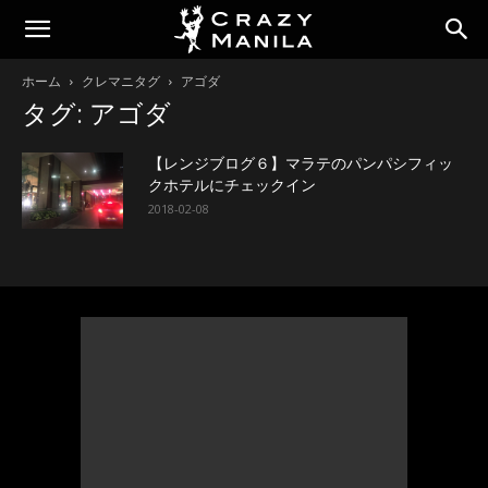
ホーム
クレマニタグ
アゴダ
タグ: アゴダ
【レンジブログ６】マラテのパンパシフィッ
クホテルにチェックイン
2018-02-08