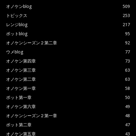
オノケンblog
509
トピックス
253
レンジblog
217
ポットblog
95
オノケンシーズン２第二章
92
ウメblog
77
オノケン第四章
73
オノケン第三章
63
オノケン第二章
63
オノケン第一章
58
ポット第一章
50
オノケン第六章
49
オノケンシーズン２第一章
48
ポット第二章
47
オノケン第五章
43