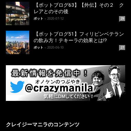
【ポットブログ63】【外伝】その２ ク
レアとのその後
ポット
-
2020-07-12
29
【ポットブログ51】フィリピンベテラン
の飲み方！テキーラの効果とは!?
ポット
-
2020-06-10
27
クレイジーマニラのコンテンツ