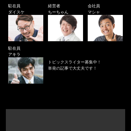
駐在員
経営者
会社員
ダイスケ
ちーちゃん
マシャ
駐在員
アキラ
トピックスライター募集中！
単発の記事で大丈夫です！