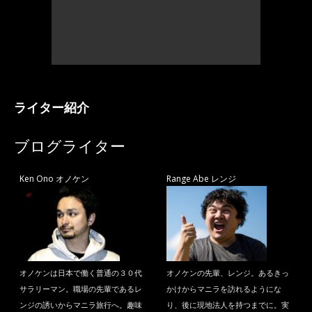
ライター紹介
ブログライター
Ken Ono オノケン
Range Abe レンジ
オノケンは日本で働く普通の３０代
オノケンの先輩、レンジ。あるきっ
サラリーマン。職場の先輩であるレ
かけからマニラを訪れるようにな
ンジの誘いからマニラ旅行へ。趣味
り、後に現地法人を持つまでに。実