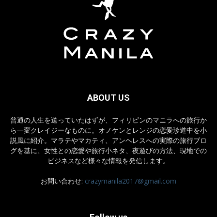
ABOUT US
普通の人生を送っていたはずが、フィリピンのマニラへの旅行か
ら一変クレイジーなものに。オノケンとレンジの恋愛珍道中を小
説風に紹介。マラテやマカティ、アンヘレスへの実際の旅行ブロ
グを基に、女性との恋愛や旅行小ネタ、夜遊びの方法、現地での
ビジネスなど様々な情報を発信します。
お問い合わせ:
crazymanila2017@gmail.com