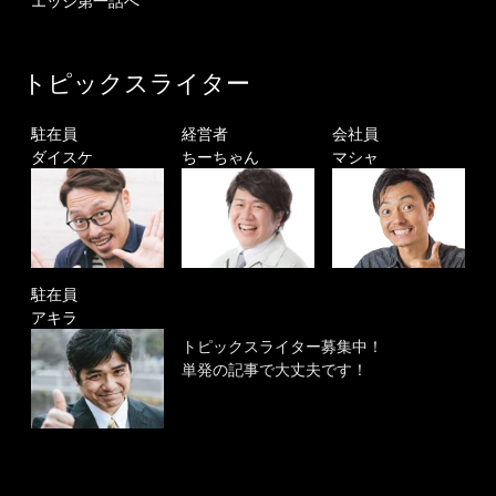
エッジ第一話へ
トピックスライター
駐在員
経営者
会社員
ダイスケ
ちーちゃん
マシャ
駐在員
アキラ
トピックスライター募集中！
単発の記事で大丈夫です！