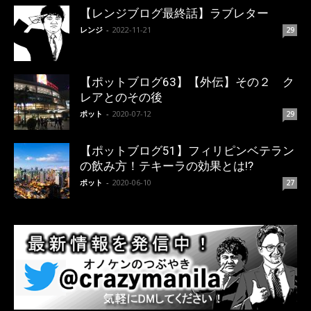
【レンジブログ最終話】ラブレター
レンジ
-
2022-11-21
29
【ポットブログ63】【外伝】その２ ク
レアとのその後
ポット
-
2020-07-12
29
【ポットブログ51】フィリピンベテラン
の飲み方！テキーラの効果とは!?
ポット
-
2020-06-10
27