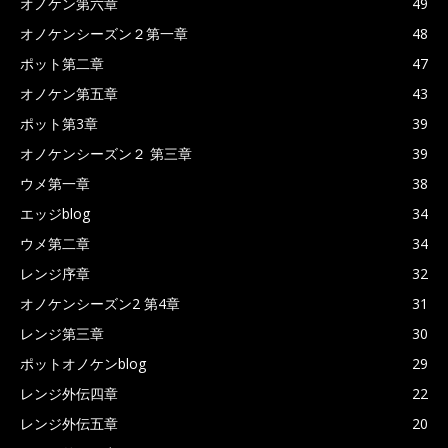
オノケン第六章
49
オノケンシーズン２第一章
48
ポット第二章
47
オノケン第五章
43
ポット第3章
39
オノケンシーズン２ 第三章
39
ウメ第一章
38
エッジblog
34
ウメ第二章
34
レンジ序章
32
オノケンシーズン2 第4章
31
レンジ第三章
30
ポットオノケンblog
29
レンジ外伝四章
22
レンジ外伝五章
20