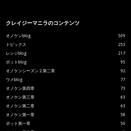
クレイジーマニラのコンテンツ
オノケンblog
509
トピックス
253
レンジblog
217
ポットblog
95
オノケンシーズン２第二章
92
ウメblog
77
オノケン第四章
73
オノケン第三章
63
オノケン第二章
63
オノケン第一章
58
ポット第一章
50