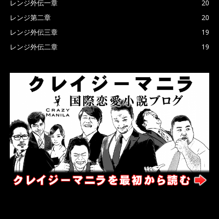
レンジ外伝一章
20
レンジ第二章
20
レンジ外伝三章
19
レンジ外伝二章
19