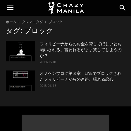
ホーム
クレマニタグ
ブロック
タグ: ブロック
フィリピーナからのお金を貸してほしいとお
願いされる。言われるがまま貸してしまうの
か？
2018-06-18
オノケンブログ第３章 LINEでブロックされ
たフィリピーナからの連絡。揺れる恋心
2018-06-15