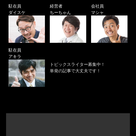
駐在員
経営者
会社員
ダイスケ
ちーちゃん
マシャ
駐在員
アキラ
トピックスライター募集中！
単発の記事で大丈夫です！