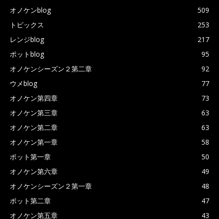
オノケンblog
509
トピックス
253
レンジblog
217
ポットblog
95
オノケンシーズン２第二章
92
ウメblog
77
オノケン第四章
73
オノケン第三章
63
オノケン第二章
63
オノケン第一章
58
ポット第一章
50
オノケン第六章
49
オノケンシーズン２第一章
48
ポット第二章
47
オノケン第五章
43