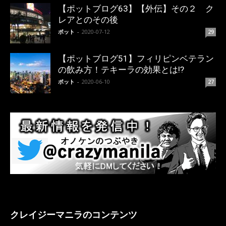
【ポットブログ63】【外伝】その２ ク
レアとのその後
ポット
-
2020-07-12
29
【ポットブログ51】フィリピンベテラン
の飲み方！テキーラの効果とは!?
ポット
-
2020-06-10
27
クレイジーマニラのコンテンツ