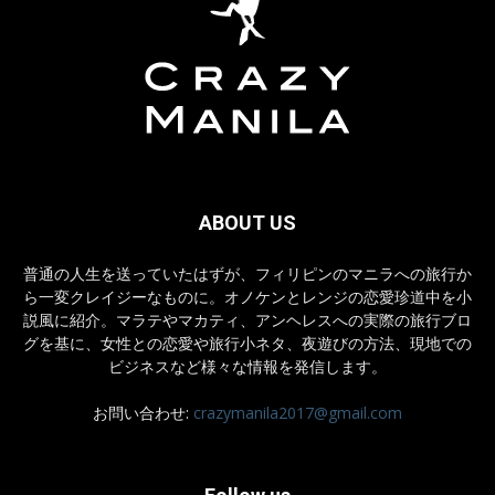
ABOUT US
普通の人生を送っていたはずが、フィリピンのマニラへの旅行か
ら一変クレイジーなものに。オノケンとレンジの恋愛珍道中を小
説風に紹介。マラテやマカティ、アンヘレスへの実際の旅行ブロ
グを基に、女性との恋愛や旅行小ネタ、夜遊びの方法、現地での
ビジネスなど様々な情報を発信します。
お問い合わせ:
crazymanila2017@gmail.com