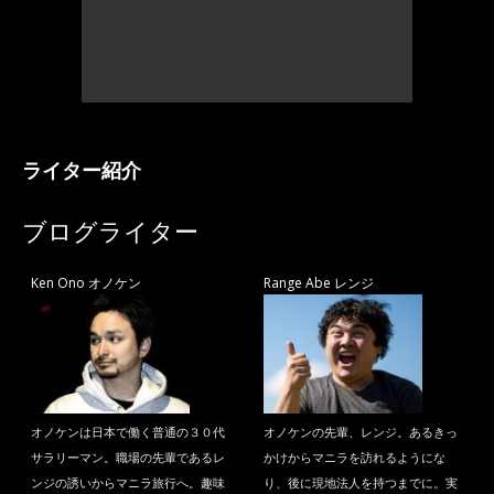
ライター紹介
ブログライター
Ken Ono オノケン
Range Abe レンジ
オノケンは日本で働く普通の３０代
オノケンの先輩、レンジ。あるきっ
サラリーマン。職場の先輩であるレ
かけからマニラを訪れるようにな
ンジの誘いからマニラ旅行へ。趣味
り、後に現地法人を持つまでに。実