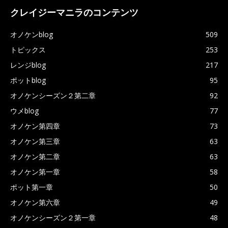
クレイジーマニラのコンテンツ
オノケンblog
509
トピックス
253
レンジblog
217
ポットblog
95
オノケンシーズン２第二章
92
ウメblog
77
オノケン第四章
73
オノケン第三章
63
オノケン第二章
63
オノケン第一章
58
ポット第一章
50
オノケン第六章
49
オノケンシーズン２第一章
48