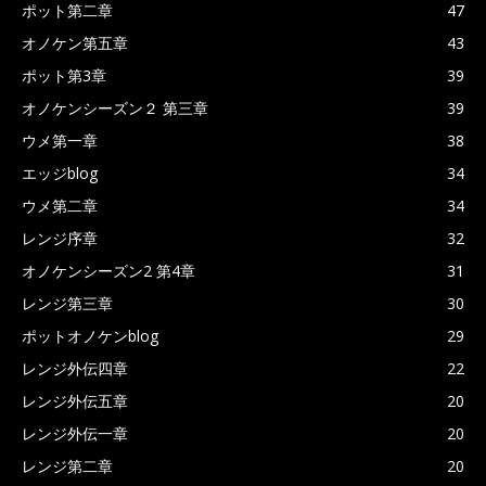
ポット第二章
47
オノケン第五章
43
ポット第3章
39
オノケンシーズン２ 第三章
39
ウメ第一章
38
エッジblog
34
ウメ第二章
34
レンジ序章
32
オノケンシーズン2 第4章
31
レンジ第三章
30
ポットオノケンblog
29
レンジ外伝四章
22
レンジ外伝五章
20
レンジ外伝一章
20
レンジ第二章
20