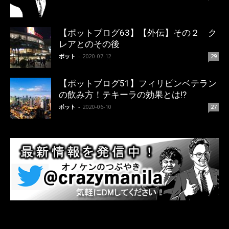
【ポットブログ63】【外伝】その２ ク
レアとのその後
ポット
-
2020-07-12
29
【ポットブログ51】フィリピンベテラン
の飲み方！テキーラの効果とは!?
ポット
-
2020-06-10
27