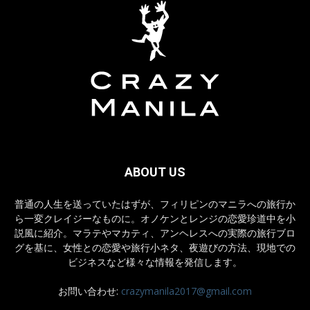
ABOUT US
普通の人生を送っていたはずが、フィリピンのマニラへの旅行か
ら一変クレイジーなものに。オノケンとレンジの恋愛珍道中を小
説風に紹介。マラテやマカティ、アンヘレスへの実際の旅行ブロ
グを基に、女性との恋愛や旅行小ネタ、夜遊びの方法、現地での
ビジネスなど様々な情報を発信します。
お問い合わせ:
crazymanila2017@gmail.com