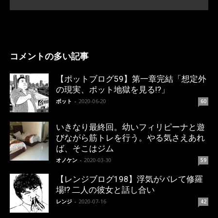
コメントの多い記事
【ポットブログ59】第一章完結「想定外
の現実、ポット地獄を見る!?」
ポット
-
2020-06-20
60
いきなり最終回。幼いフィリピーナと遊
びながら筋トレを行う。やる気さえあれ
ば、そこはジム
オノケン
-
2020-03-30
59
【レンジブログ198】浮気がバレて修羅
場!? 二人の彼女と話し合い
レンジ
-
2020-07-16
42