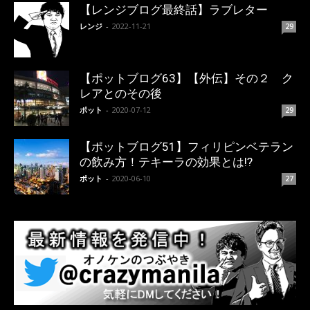
【レンジブログ最終話】ラブレター
レンジ
-
2022-11-21
29
【ポットブログ63】【外伝】その２ ク
レアとのその後
ポット
-
2020-07-12
29
【ポットブログ51】フィリピンベテラン
の飲み方！テキーラの効果とは!?
ポット
-
2020-06-10
27