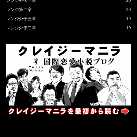
レンジ外伝一章
20
レンジ第二章
20
レンジ外伝三章
19
レンジ外伝二章
19