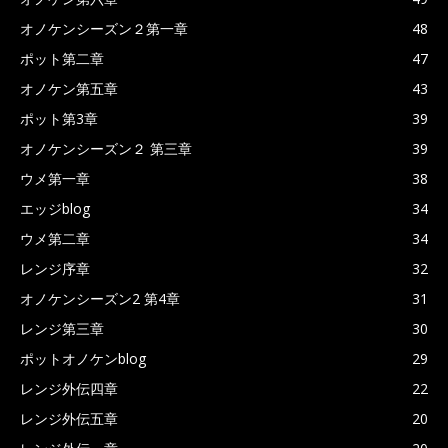
オノケンシーズン２第一章
48
ポット第二章
47
オノケン第五章
43
ポット第3章
39
オノケンシーズン２ 第三章
39
ウメ第一章
38
エッジblog
34
ウメ第二章
34
レンジ序章
32
オノケンシーズン2 第4章
31
レンジ第三章
30
ポットオノケンblog
29
レンジ外伝四章
22
レンジ外伝五章
20