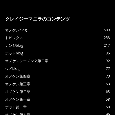
クレイジーマニラのコンテンツ
オノケンblog
509
トピックス
253
レンジblog
217
ポットblog
95
オノケンシーズン２第二章
92
ウメblog
77
オノケン第四章
73
オノケン第三章
63
オノケン第二章
63
オノケン第一章
58
ポット第一章
50
オノケン第六章
49