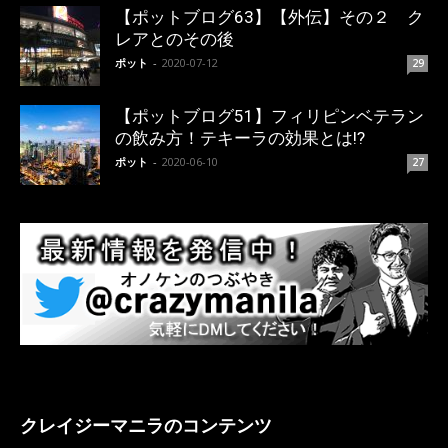
【ポットブログ63】【外伝】その２ ク
レアとのその後
ポット
-
2020-07-12
29
【ポットブログ51】フィリピンベテラン
の飲み方！テキーラの効果とは!?
ポット
-
2020-06-10
27
クレイジーマニラのコンテンツ