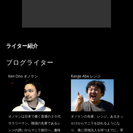
ライター紹介
ブログライター
Ken Ono オノケン
Range Abe レンジ
オノケンは日本で働く普通の３０代
オノケンの先輩、レンジ。あるきっ
サラリーマン。職場の先輩であるレ
かけからマニラを訪れるようにな
ンジの誘いからマニラ旅行へ。趣味
り、後に現地法人を持つまでに。実