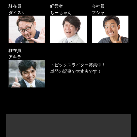
駐在員
経営者
会社員
ダイスケ
ちーちゃん
マシャ
駐在員
アキラ
トピックスライター募集中！
単発の記事で大丈夫です！