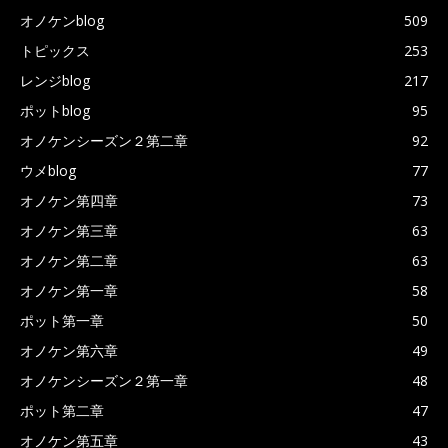
オノケンblog
509
トピックス
253
レンジblog
217
ポットblog
95
オノケンシーズン２第二章
92
ウメblog
77
オノケン第四章
73
オノケン第三章
63
オノケン第二章
63
オノケン第一章
58
ポット第一章
50
オノケン第六章
49
オノケンシーズン２第一章
48
ポット第二章
47
オノケン第五章
43