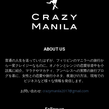
ABOUT US
普通の人生を送っていたはずが、フィリピンのマニラへの旅行か
ら一変クレイジーなものに。オノケンとレンジの恋愛珍道中を小
説風に紹介。マラテやマカティ、アンヘレスへの実際の旅行ブロ
グを基に、女性との恋愛や旅行小ネタ、夜遊びの方法、現地での
ビジネスなど様々な情報を発信します。
お問い合わせ:
crazymanila2017@gmail.com