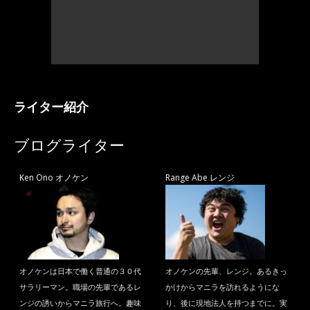
ライター紹介
ブログライター
Ken Ono オノケン
Range Abe レンジ
オノケンは日本で働く普通の３０代
オノケンの先輩、レンジ。あるきっ
サラリーマン。職場の先輩であるレ
かけからマニラを訪れるようにな
ンジの誘いからマニラ旅行へ。趣味
り、後に現地法人を持つまでに。実