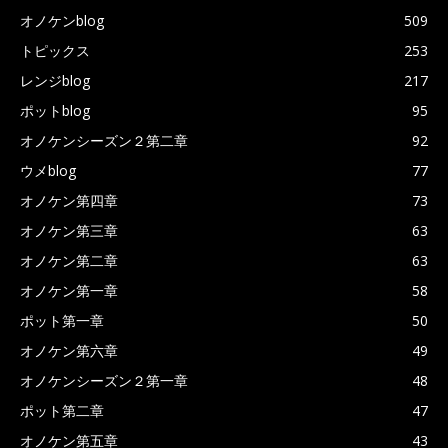
オノケンblog
509
トピックス
253
レンジblog
217
ポットblog
95
オノケンシーズン２第二章
92
ウメblog
77
オノケン第四章
73
オノケン第三章
63
オノケン第二章
63
オノケン第一章
58
ポット第一章
50
オノケン第六章
49
オノケンシーズン２第一章
48
ポット第二章
47
オノケン第五章
43