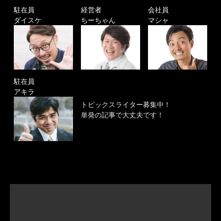
駐在員
経営者
会社員
ダイスケ
ちーちゃん
マシャ
駐在員
アキラ
トピックスライター募集中！
単発の記事で大丈夫です！