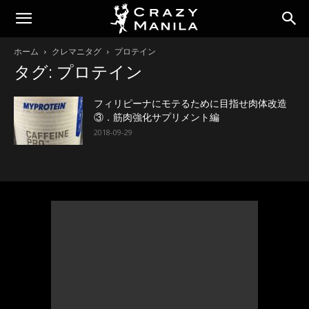
ホーム
クレマニタグ
プロテイン
タグ: プロテイン
フィリピーナにモテるために目指せ肉体改造
③．筋肉強化サプリメント編
2018-09-29