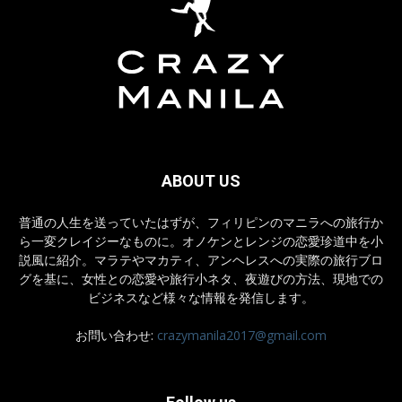
ABOUT US
普通の人生を送っていたはずが、フィリピンのマニラへの旅行か
ら一変クレイジーなものに。オノケンとレンジの恋愛珍道中を小
説風に紹介。マラテやマカティ、アンヘレスへの実際の旅行ブロ
グを基に、女性との恋愛や旅行小ネタ、夜遊びの方法、現地での
ビジネスなど様々な情報を発信します。
お問い合わせ:
crazymanila2017@gmail.com