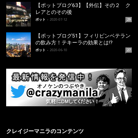
【ポットブログ63】【外伝】その２ ク
レアとのその後
ポット
-
2020-07-12
29
【ポットブログ51】フィリピンベテラン
の飲み方！テキーラの効果とは!?
ポット
-
2020-06-10
27
クレイジーマニラのコンテンツ