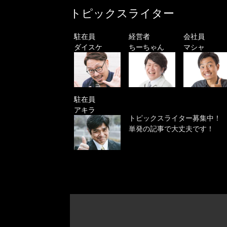
トピックスライター
駐在員
経営者
会社員
ダイスケ
ちーちゃん
マシャ
駐在員
アキラ
トピックスライター募集中！
単発の記事で大丈夫です！