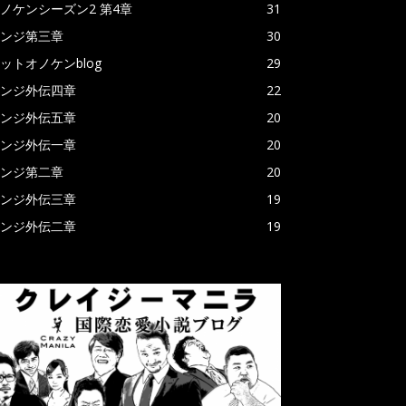
ノケンシーズン2 第4章
31
ンジ第三章
30
ットオノケンblog
29
ンジ外伝四章
22
ンジ外伝五章
20
ンジ外伝一章
20
ンジ第二章
20
ンジ外伝三章
19
ンジ外伝二章
19