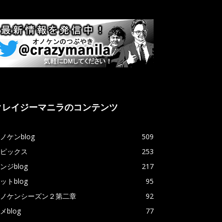
クレイジーマニラのコンテンツ
ノケンblog
509
ピックス
253
ンジblog
217
ットblog
95
ノケンシーズン２第二章
92
メblog
77