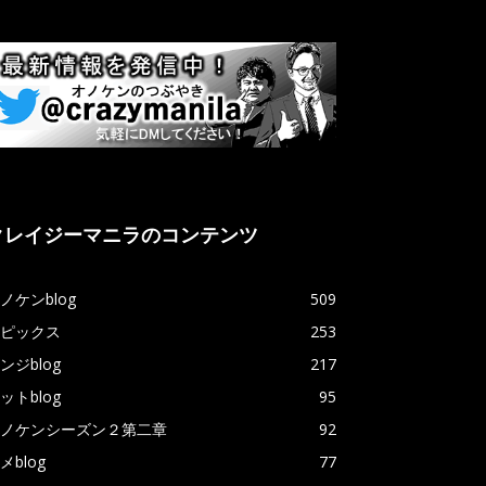
クレイジーマニラのコンテンツ
ノケンblog
509
ピックス
253
ンジblog
217
ットblog
95
ノケンシーズン２第二章
92
メblog
77