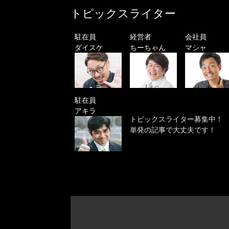
トピックスライター
駐在員
経営者
会社員
ダイスケ
ちーちゃん
マシャ
駐在員
アキラ
トピックスライター募集中！
単発の記事で大丈夫です！