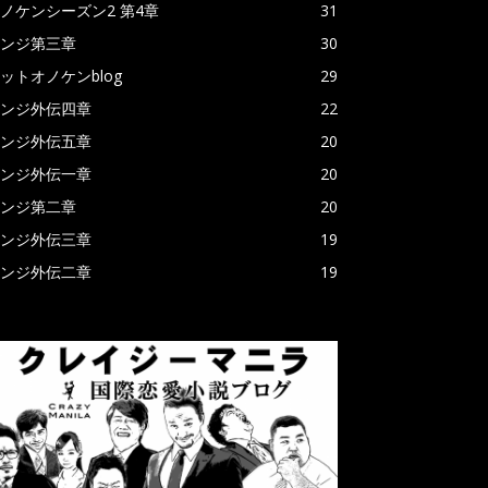
ノケンシーズン2 第4章
31
ンジ第三章
30
ットオノケンblog
29
ンジ外伝四章
22
ンジ外伝五章
20
ンジ外伝一章
20
ンジ第二章
20
ンジ外伝三章
19
ンジ外伝二章
19