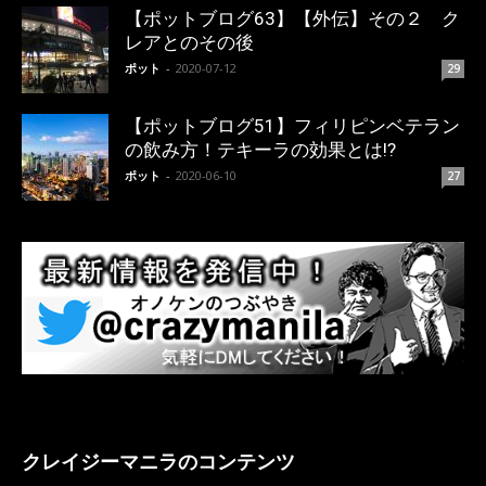
【ポットブログ63】【外伝】その２ ク
レアとのその後
ポット
-
2020-07-12
29
【ポットブログ51】フィリピンベテラン
の飲み方！テキーラの効果とは!?
ポット
-
2020-06-10
27
クレイジーマニラのコンテンツ