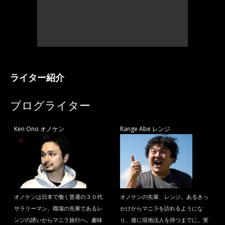
ライター紹介
ブログライター
Ken Ono オノケン
Range Abe レンジ
オノケンは日本で働く普通の３０代
オノケンの先輩、レンジ。あるきっ
サラリーマン。職場の先輩であるレ
かけからマニラを訪れるようにな
ンジの誘いからマニラ旅行へ。趣味
り、後に現地法人を持つまでに。実