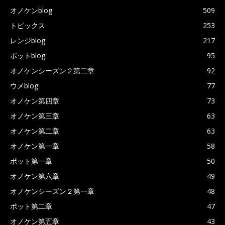
オノケンblog
509
トピックス
253
レンジblog
217
ポットblog
95
オノケンシーズン２第二章
92
ウメblog
77
オノケン第四章
73
オノケン第三章
63
オノケン第二章
63
オノケン第一章
58
ポット第一章
50
オノケン第六章
49
オノケンシーズン２第一章
48
ポット第二章
47
オノケン第五章
43