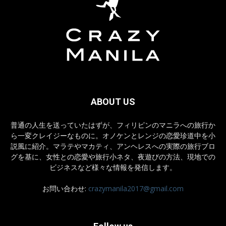
ABOUT US
普通の人生を送っていたはずが、フィリピンのマニラへの旅行か
ら一変クレイジーなものに。オノケンとレンジの恋愛珍道中を小
説風に紹介。マラテやマカティ、アンヘレスへの実際の旅行ブロ
グを基に、女性との恋愛や旅行小ネタ、夜遊びの方法、現地での
ビジネスなど様々な情報を発信します。
お問い合わせ:
crazymanila2017@gmail.com