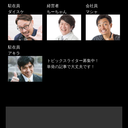
駐在員
経営者
会社員
ダイスケ
ちーちゃん
マシャ
駐在員
アキラ
トピックスライター募集中！
単発の記事で大丈夫です！