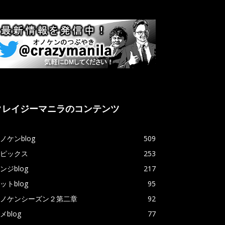
クレイジーマニラのコンテンツ
ノケンblog
509
ピックス
253
ンジblog
217
ットblog
95
ノケンシーズン２第二章
92
メblog
77