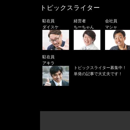
トピックスライター
駐在員
経営者
会社員
ダイスケ
ちーちゃん
マシャ
駐在員
アキラ
トピックスライター募集中！
単発の記事で大丈夫です！