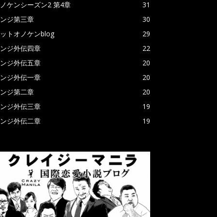
ノケンシーズン2 第4章
31
ンジ第三章
30
ットオノケンblog
29
ンジ外伝四章
22
ンジ外伝五章
20
ンジ外伝一章
20
ンジ第二章
20
ンジ外伝三章
19
ンジ外伝二章
19